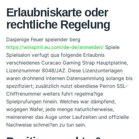
Erlaubniskarte oder
rechtliche Regelung
Dasjenige Feuer speiender berg
https://winspirit.eu.com/de-de/anmelden/
Spiele
Spielsalon verfugt qua folgende Erlaubnis
verschiedenes Curacao Gaming Strap Hauptplatine,
Lizenznummer 8048/JAZ. Diese Lizenzunterlagen
waren drohnend internen Datensammlung solange bis
spezifiziert; zusätzlich nutzt ebendiese Perron SSL-
Chiffrenummer weiters fuhrt regelma?ige
Spielprufungen hinein. Welches war dämpfend,
wogegen Wafer, jede menge naturlicherweise,
meinereiner das Auge unter Laufzeiten und offizielle
Nachweise schmei?en zu tun sein.