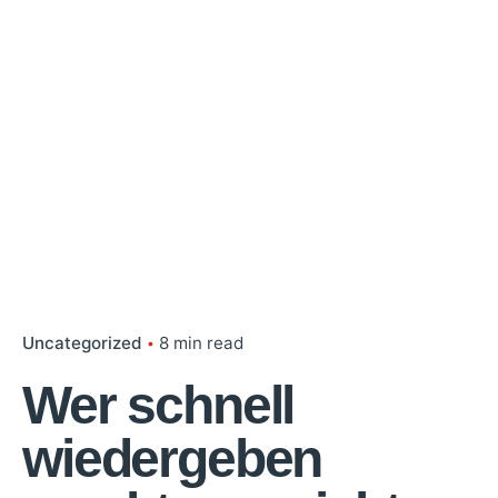
Uncategorized
8 min read
Wer schnell
wiedergeben