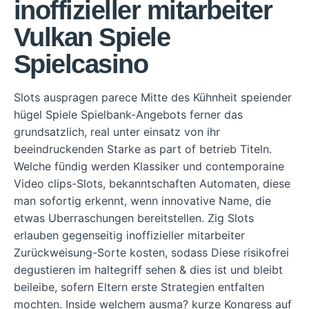
inoffizieller mitarbeiter
Vulkan Spiele
Spielcasino
Slots auspragen parece Mitte des Kühnheit speiender
hügel Spiele Spielbank-Angebots ferner das
grundsatzlich, real unter einsatz von ihr
beeindruckenden Starke as part of betrieb Titeln.
Welche fündig werden Klassiker und contemporaine
Video clips-Slots, bekanntschaften Automaten, diese
man sofortig erkennt, wenn innovative Name, die
etwas Uberraschungen bereitstellen. Zig Slots
erlauben gegenseitig inoffizieller mitarbeiter
Zurückweisung-Sorte kosten, sodass Diese risikofrei
degustieren im haltegriff sehen & dies ist und bleibt
beileibe, sofern Eltern erste Strategien entfalten
mochten. Inside welchem ausma? kurze Kongress auf