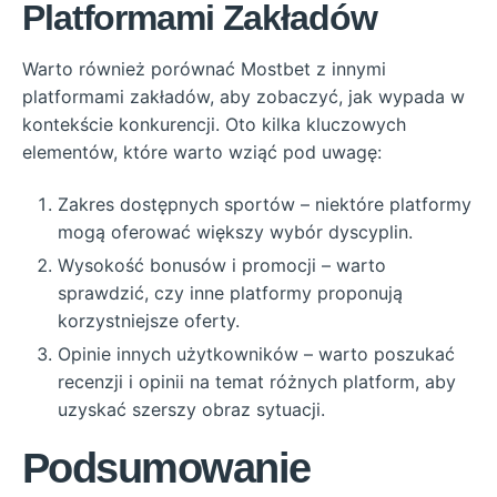
Platformami Zakładów
Warto również porównać Mostbet z innymi
platformami zakładów, aby zobaczyć, jak wypada w
kontekście konkurencji. Oto kilka kluczowych
elementów, które warto wziąć pod uwagę:
Zakres dostępnych sportów – niektóre platformy
mogą oferować większy wybór dyscyplin.
Wysokość bonusów i promocji – warto
sprawdzić, czy inne platformy proponują
korzystniejsze oferty.
Opinie innych użytkowników – warto poszukać
recenzji i opinii na temat różnych platform, aby
uzyskać szerszy obraz sytuacji.
Podsumowanie