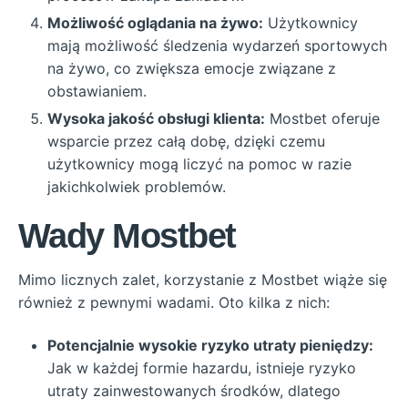
Możliwość oglądania na żywo:
Użytkownicy
mają możliwość śledzenia wydarzeń sportowych
na żywo, co zwiększa emocje związane z
obstawianiem.
Wysoka jakość obsługi klienta:
Mostbet oferuje
wsparcie przez całą dobę, dzięki czemu
użytkownicy mogą liczyć na pomoc w razie
jakichkolwiek problemów.
Wady Mostbet
Mimo licznych zalet, korzystanie z Mostbet wiąże się
również z pewnymi wadami. Oto kilka z nich:
Potencjalnie wysokie ryzyko utraty pieniędzy:
Jak w każdej formie hazardu, istnieje ryzyko
utraty zainwestowanych środków, dlatego