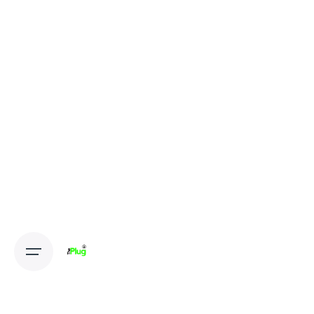
Skip
to
content