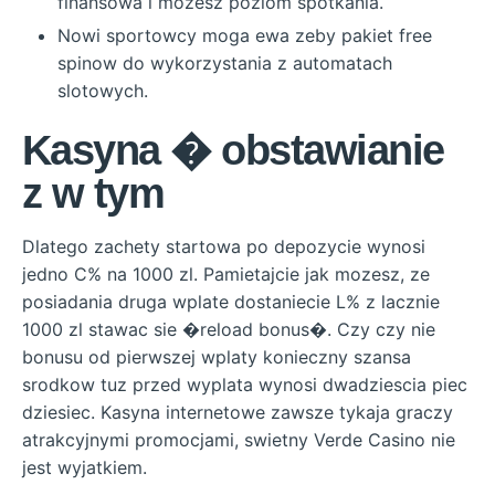
finansowa i mozesz poziom spotkania.
Nowi sportowcy moga ewa zeby pakiet free
spinow do wykorzystania z automatach
slotowych.
Kasyna � obstawianie
z w tym
Dlatego zachety startowa po depozycie wynosi
jedno C% na 1000 zl. Pamietajcie jak mozesz, ze
posiadania druga wplate dostaniecie L% z lacznie
1000 zl stawac sie �reload bonus�. Czy czy nie
bonusu od pierwszej wplaty konieczny szansa
srodkow tuz przed wyplata wynosi dwadziescia piec
dziesiec. Kasyna internetowe zawsze tykaja graczy
atrakcyjnymi promocjami, swietny Verde Casino nie
jest wyjatkiem.