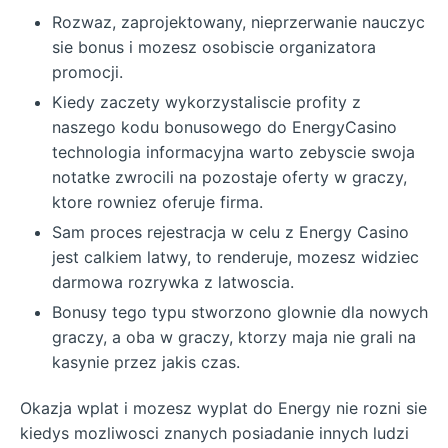
Rozwaz, zaprojektowany, nieprzerwanie nauczyc
sie bonus i mozesz osobiscie organizatora
promocji.
Kiedy zaczety wykorzystaliscie profity z
naszego kodu bonusowego do EnergyCasino
technologia informacyjna warto zebyscie swoja
notatke zwrocili na pozostaje oferty w graczy,
ktore rowniez oferuje firma.
Sam proces rejestracja w celu z Energy Casino
jest calkiem latwy, to renderuje, mozesz widziec
darmowa rozrywka z latwoscia.
Bonusy tego typu stworzono glownie dla nowych
graczy, a oba w graczy, ktorzy maja nie grali na
kasynie przez jakis czas.
Okazja wplat i mozesz wyplat do Energy nie rozni sie
kiedys mozliwosci znanych posiadanie innych ludzi