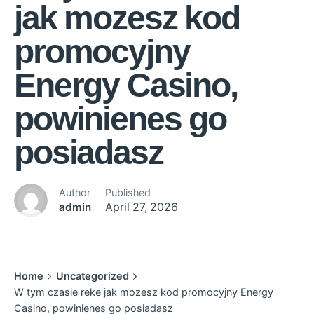
jak mozesz kod
promocyjny
Energy Casino,
powinienes go
posiadasz
Author
Published
admin
April 27, 2026
Home
Uncategorized
W tym czasie reke jak mozesz kod promocyjny Energy
Casino, powinienes go posiadasz