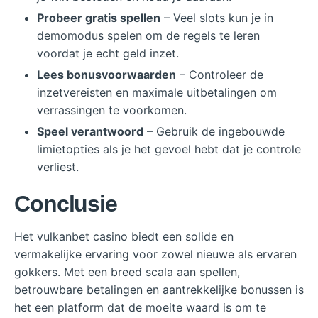
Probeer gratis spellen
– Veel slots kun je in
demomodus spelen om de regels te leren
voordat je echt geld inzet.
Lees bonusvoorwaarden
– Controleer de
inzetvereisten en maximale uitbetalingen om
verrassingen te voorkomen.
Speel verantwoord
– Gebruik de ingebouwde
limietopties als je het gevoel hebt dat je controle
verliest.
Conclusie
Het vulkanbet casino biedt een solide en
vermakelijke ervaring voor zowel nieuwe als ervaren
gokkers. Met een breed scala aan spellen,
betrouwbare betalingen en aantrekkelijke bonussen is
het een platform dat de moeite waard is om te