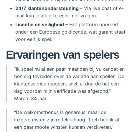
24/7 klantenondersteuning
– Via live chat of e-
mail kun je altijd terecht met vragen.
Licentie en veiligheid
– Het platform opereert
onder een Europese goklicentie, wat garant staat
voor eerlijk spel.
Ervaringen van spelers
“Ik speel nu al een paar maanden bij vulkanbet en
ben erg tevreden over de variatie aan spellen. De
klantenservice reageert snel, al duurde het een
dag voordat mijn verificatie was afgerond.” –
Marco, 34 jaar
“De welkomstbonus is genereus, maar de
inzetvereisten zijn redelijk hoog. Toch heb ik al
een paar mooie winsten kunnen verzilveren.” –