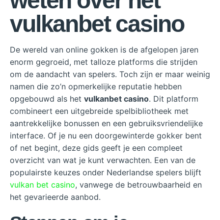
weten over het
vulkanbet casino
De wereld van online gokken is de afgelopen jaren
enorm gegroeid, met talloze platforms die strijden
om de aandacht van spelers. Toch zijn er maar weinig
namen die zo’n opmerkelijke reputatie hebben
opgebouwd als het
vulkanbet casino
. Dit platform
combineert een uitgebreide spelbibliotheek met
aantrekkelijke bonussen en een gebruiksvriendelijke
interface. Of je nu een doorgewinterde gokker bent
of net begint, deze gids geeft je een compleet
overzicht van wat je kunt verwachten. Een van de
populairste keuzes onder Nederlandse spelers blijft
vulkan bet casino
, vanwege de betrouwbaarheid en
het gevarieerde aanbod.