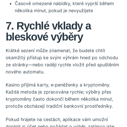
Časově omezené nabídky, které vyprší během
několika minut, pokud je nevyužijete
7. Rychlé vklady a
bleskové výběry
Krátké sezení může znamenat, že budete chtít
okamžitý přístup ke svým výhrám hned po odchodu
ze stránky—nebo raději rychle vložit před spuštěním
nového automatu.
Kasino přijímá karty, e‑peněženky a kryptoměny.
Každá metoda je zpracována rychle; výběry přes
kryptoměny často dokončí během několika minut,
protože obcházejí tradiční bankovní prostředníky.
Pokud hrajete na cestách, aplikace vám umožní
doplnit si účet nebo požádat o výběr, zatímco jste