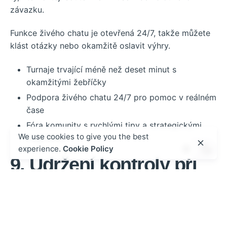
závazku.
Funkce živého chatu je otevřená 24/7, takže můžete
klást otázky nebo okamžitě oslavit výhry.
Turnaje trvající méně než deset minut s
okamžitými žebříčky
Podpora živého chatu 24/7 pro pomoc v reálném
čase
Fóra komunity s rychlými tipy a strategickými
We use cookies to give you the best
fragmenty
experience.
Cookie Policy
9. Udržení kontroly při
honbě za výhrami
Rychlá hra se může někdy stát nezodpovědným
sázením, pokud se nedohlíží pečlivě. Úspěšní hráči