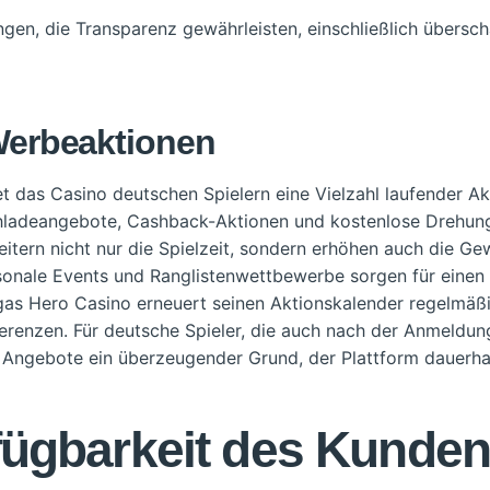
gen, die Transparenz gewährleisten, einschließlich über
 Werbeaktionen
as Casino deutschen Spielern eine Vielzahl laufender Akti
hladeangebote, Cashback-Aktionen und kostenlose Drehung
weitern nicht nur die Spielzeit, sondern erhöhen auch die
isonale Events und Ranglistenwettbewerbe sorgen für einen 
Vegas Hero Casino erneuert seinen Aktionskalender regelmäß
ferenzen. Für deutsche Spieler, die auch nach der Anmeldu
n Angebote ein überzeugender Grund, der Plattform dauerhaf
fügbarkeit des Kunde