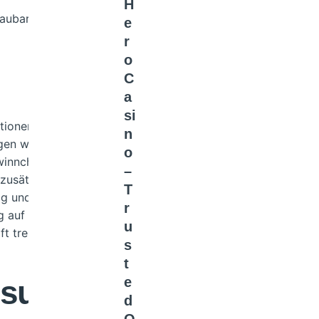
H
schaubarer Umsatzbedingungen und
e
r
o
C
a
si
onen, die ihr Spielpotenzial
n
en werten jede Einzahlung und jede
o
 Gewinnchancen und machen das
–
zusätzlichen Anreiz und motivieren
T
ig und bietet so immer wieder neue
r
ng auf Beständigkeit und Spannung
u
t treu zu bleiben.
s
t
e
nsupports
d