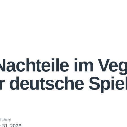
Nachteile im Ve
r deutsche Spie
lished
 31, 2026