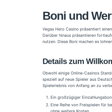
Boni und We
Vegas Hero Casino präsentiert einen
Darüber hinaus präsentieren fortlau
nutzen. Diese Boni machen es lohnen
Details zum Will
Obwohl einige Online-Casinos Stand
speziell auf neue Spieler aus Deutsc
Spielerlebnis von Anfang an zu verbe
Ein großzügiger Einzahlungsbonus
Eine Reihe von Freispielen für 
ohne weitere Kosten.