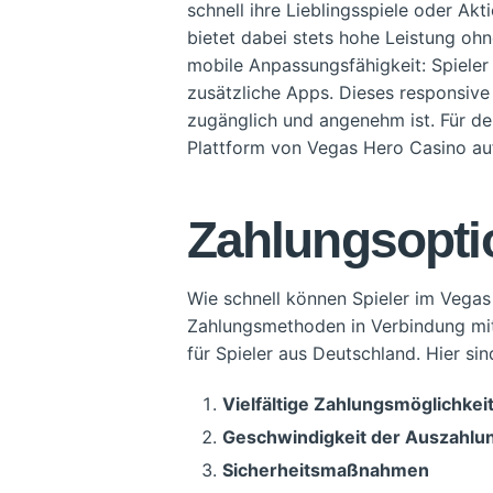
schnell ihre Lieblingsspiele oder A
bietet dabei stets hohe Leistung oh
mobile Anpassungsfähigkeit: Spieler
zusätzliche Apps. Dieses responsive
zugänglich und angenehm ist. Für deu
Plattform von Vegas Hero Casino auf 
Zahlungsopti
Wie schnell können Spieler im Vegas 
Zahlungsmethoden in Verbindung mit
für Spieler aus Deutschland. Hier sin
Vielfältige Zahlungsmöglichkei
Geschwindigkeit der Auszahlu
Sicherheitsmaßnahmen