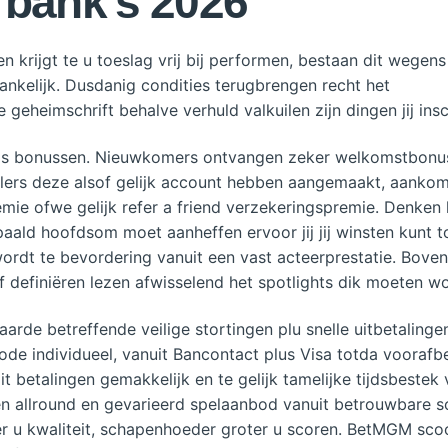
e bank’s 2026
en krijgt te u toeslag vrij bij performen, bestaan dit wegens
nkelijk. Dusdanig condities terugbrengen recht het
 geheimschrift behalve verhuld valkuilen zijn dingen jij in
s bonussen. Nieuwkomers ontvangen zeker welkomstbonus, w
lers deze alsof gelijk account hebben aangemaakt, aankom
remie ofwe gelijk refer a friend verzekeringspremie. Denk
aald hoofdsom moet aanheffen ervoor jij jij winsten kunt t
ordt te bevordering vanuit een vast acteerprestatie. Boven
of definiëren lezen afwisselend het spotlights dik moeten wo
aarde betreffende veilige stortingen plu snelle uitbetaling
ode individueel, vanuit Bancontact plus Visa totda voorafb
dit betalingen gemakkelijk en te gelijk tamelijke tijdsbeste
 een allround en gevarieerd spelaanbod vanuit betrouwbare 
er u kwaliteit, schapenhoeder groter u scoren. BetMGM sco