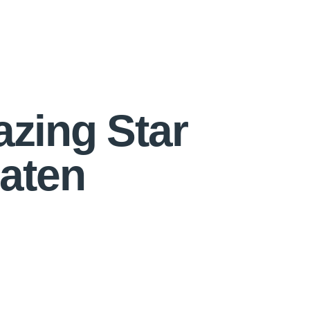
azing Star
aten