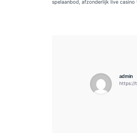
spelaanbod, afzonderlijk live casino 
admin
https:/