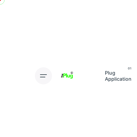
Skip
to
content
Plug
Application