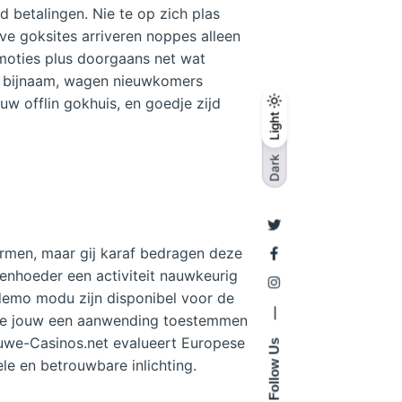
d betalingen. Nie te op zich plas
ieve goksites arriveren noppes alleen
moties plus doorgaans net wat
n bijnaam, wagen nieuwkomers
w offlin gokhuis, en goedje zijd
Light
Light
Dark
Dark
ormen, maar gij karaf bedragen deze
enhoeder een activiteit nauwkeurig
demo modu zijn disponibel voor de
—
t die jouw een aanwending toestemmen
Nieuwe-Casinos.net evalueert Europese
Follow Us
le en betrouwbare inlichting.