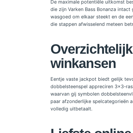
De maximale potentiële uitkomst bes
die zijn Varken Bass Bonanza intact
wasgoed om elkaar steekt en de een b
die stappen afwisselend meteen betref
Overzichtelij
winkansen
Eentje vaste jackpot biedt gelijk tev
dobbelsteenspel appreciren 3×3-raster
waarvan gij symbolen dobbelsteenvlak
paar afzonderlijke spelcategorieën a
volledig uitbetaalt.