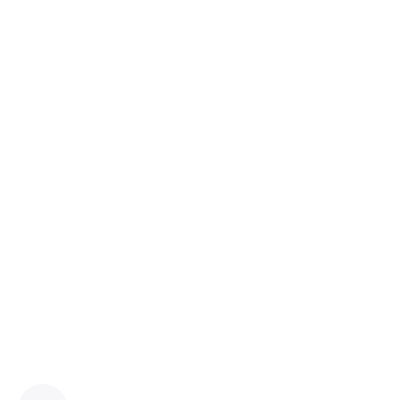
Skip
to
content