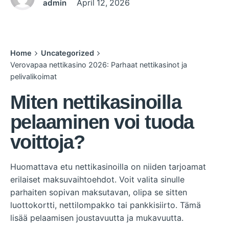
admin
April 12, 2026
Home
Uncategorized
Verovapaa nettikasino 2026: Parhaat nettikasinot ja
pelivalikoimat
Miten nettikasinoilla
pelaaminen voi tuoda
voittoja?
Huomattava etu nettikasinoilla on niiden tarjoamat
erilaiset maksuvaihtoehdot. Voit valita sinulle
parhaiten sopivan maksutavan, olipa se sitten
luottokortti, nettilompakko tai pankkisiirto. Tämä
lisää pelaamisen joustavuutta ja mukavuutta.