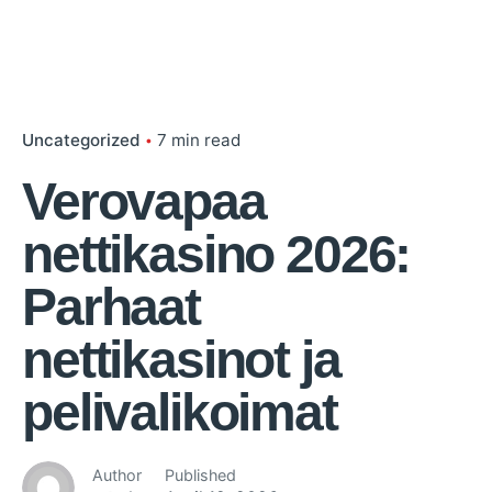
Uncategorized
7 min read
Verovapaa
nettikasino 2026:
Parhaat
nettikasinot ja
pelivalikoimat
Author
Published