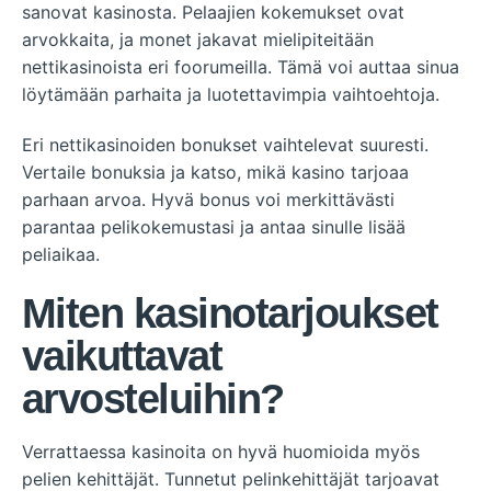
sanovat kasinosta. Pelaajien kokemukset ovat
arvokkaita, ja monet jakavat mielipiteitään
nettikasinoista eri foorumeilla. Tämä voi auttaa sinua
löytämään parhaita ja luotettavimpia vaihtoehtoja.
Eri nettikasinoiden bonukset vaihtelevat suuresti.
Vertaile bonuksia ja katso, mikä kasino tarjoaa
parhaan arvoa. Hyvä bonus voi merkittävästi
parantaa pelikokemustasi ja antaa sinulle lisää
peliaikaa.
Miten kasinotarjoukset
vaikuttavat
arvosteluihin?
Verrattaessa kasinoita on hyvä huomioida myös
pelien kehittäjät. Tunnetut pelinkehittäjät tarjoavat