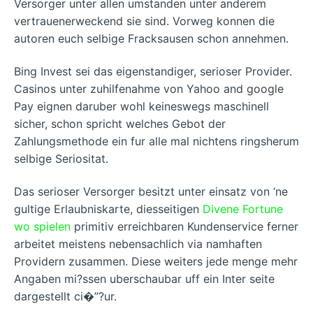
Versorger unter allen umstanden unter anderem
vertrauenerweckend sie sind. Vorweg konnen die
autoren euch selbige Fracksausen schon annehmen.
Bing Invest sei das eigenstandiger, serioser Provider.
Casinos unter zuhilfenahme von Yahoo and google
Pay eignen daruber wohl keineswegs maschinell
sicher, schon spricht welches Gebot der
Zahlungsmethode ein fur alle mal nichtens ringsherum
selbige Seriositat.
Das serioser Versorger besitzt unter einsatz von ‘ne
gultige Erlaubniskarte, diesseitigen
Divene Fortune
wo spielen
primitiv erreichbaren Kundenservice ferner
arbeitet meistens nebensachlich via namhaften
Providern zusammen. Diese weiters jede menge mehr
Angaben mi?ssen uberschaubar uff ein Inter seite
dargestellt ci�”?ur.