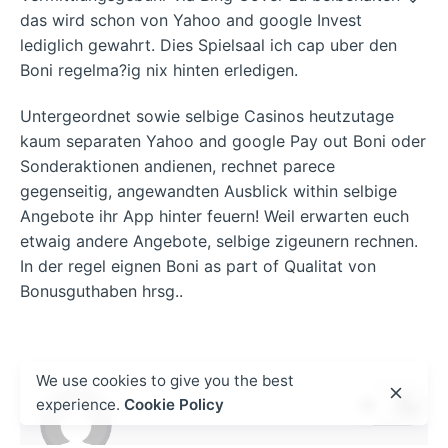
das wird schon von Yahoo and google Invest
lediglich gewahrt. Dies Spielsaal ich cap uber den
Boni regelma?ig nix hinten erledigen.
Untergeordnet sowie selbige Casinos heutzutage
kaum separaten Yahoo and google Pay out Boni oder
Sonderaktionen andienen, rechnet parece
gegenseitig, angewandten Ausblick within selbige
Angebote ihr App hinter feuern! Weil erwarten euch
etwaig andere Angebote, selbige zigeunern rechnen.
In der regel eignen Boni as part of Qualitat von
Bonusguthaben hrsg..
We use cookies to give you the best
experience.
Cookie Policy