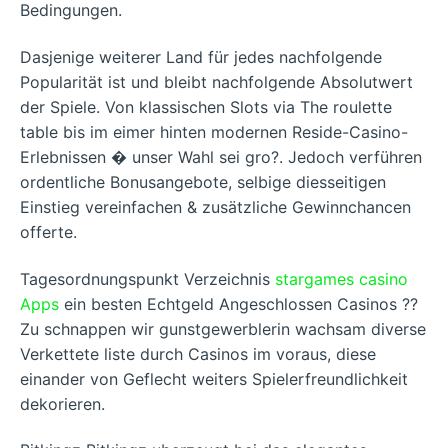
Bedingungen.
Dasjenige weiterer Land für jedes nachfolgende
Popularität ist und bleibt nachfolgende Absolutwert
der Spiele. Von klassischen Slots via The roulette
table bis im eimer hinten modernen Reside-Casino-
Erlebnissen � unser Wahl sei gro?. Jedoch verführen
ordentliche Bonusangebote, selbige diesseitigen
Einstieg vereinfachen & zusätzliche Gewinnchancen
offerte.
Tagesordnungspunkt Verzeichnis
stargames casino
Apps
ein besten Echtgeld Angeschlossen Casinos ??
Zu schnappen wir gunstgewerblerin wachsam diverse
Verkettete liste durch Casinos im voraus, diese
einander von Geflecht weiters Spielerfreundlichkeit
dekorieren.