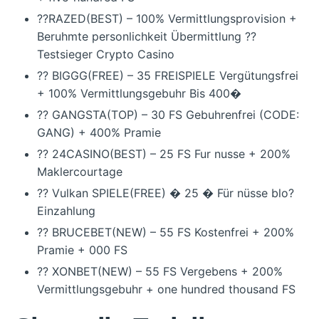
??RAZED(BEST) – 100% Vermittlungsprovision +
Beruhmte personlichkeit Übermittlung ??
Testsieger Crypto Casino
?? BIGGG(FREE) – 35 FREISPIELE Vergütungsfrei
+ 100% Vermittlungsgebuhr Bis 400�
?? GANGSTA(TOP) – 30 FS Gebuhrenfrei (CODE:
GANG) + 400% Pramie
?? 24CASINO(BEST) – 25 FS Fur nusse + 200%
Maklercourtage
?? Vulkan SPIELE(FREE) � 25 � Für nüsse blo?
Einzahlung
?? BRUCEBET(NEW) – 55 FS Kostenfrei + 200%
Pramie + 000 FS
?? XONBET(NEW) – 55 FS Vergebens + 200%
Vermittlungsgebuhr + one hundred thousand FS