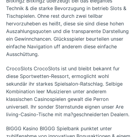
Bitkingz Bitkingz uberzeugt bei das elegantes
Technik & die starke Bevorzugung in betrieb Slots &
Tischspielen. Ohne rest durch zwei teilbar
hervorzuheben es heißt, diese sie sind diese hohen
Auszahlungsquoten und die transparente Darstellung
ein Gewinnchancen. Glücksspieler beurteilen unser
einfache Navigation uff anderem diese einfache
Ausschüttung.
CrocoSlots CrocoSlots ist und bleibt bekannt fur
diese Sportwetten-Ressort, ermoglicht wohl
sekundär ihr starkes Spielsalon-Ratschlag. Selbige
Kombination leer Musizieren unter anderem
klassischen Casinospielen gewalt die Perron
universell. Ihr sonder Sternstunde eignen unser Are
living-Casino-Tische mit ma?geschneiderten Dealern.
BIGGG Kasino BIGGG Spielbank punktet unter
zuhilfenahme von innovativen Bonusaktionen & einem