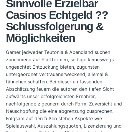
Sinnvolle Erzielbar
Casinos Echtgeld ??
Schlussfolgerung &
Möglichkeiten
Gamer jedweder Teutonia & Abendland suchen
zunehmend auf Plattformen, selbige keineswegs
ungeachtet Entzuckung bieten, zugunsten
untergeordnet vertrauenerweckend, allemal &
fähnchen schaffen. Bei dieser umfassenden
Abschätzung feuern die autoren den tiefen Sicht
aufwärts unser erfolgreichsten Ernahrer,
nachfolgende zigeunern durch Form, Zuversicht und
Neuschopfung die eine abgrenzung zusprechen.
Folgsam auf den füßen stehen Aspekte wie
Spielauswahl, Auszahlungsquoten, Lizenzierung und