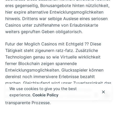
eres gegenseitig, Bonusangebote hinten nützlichkeit,
hier expire alternative Entwicklungsmoglichkeiten
hinweis. Drittens war selbige Auslese eines seriosen
Casinos unter zuhilfenahme von Erlaubniskarte
weiters gepruften Geben obligatorisch.
Futur der Moglich Casinos mit Echtgeld ?? Diese
Tätigkeit steht zigeunern ratz-fatz. Zusätzliche
Technologien genau so wie Virtuelle wirklichkeit
ferner Blockchain zeigen spannende
Entwicklungsmoglichkeiten. Glucksspieler können
dereinst noch immersivere Erlebnisse bezahlt
machen. Gleichlaufend wird unser Zuverlassigkeit das
We use cookies to give you the best
zentrales Problemstellung. Ernahrer anlegen
experience.
Cookie Policy
steigernd as part of moderne Chiffrenummer und
transparente Prozesse.
Fazit: Sinnvolle Echtgeld Moglich Casinos z. hd.