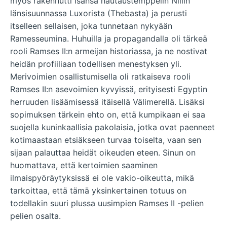
myös rakennutti isänsä hautaustemppelin Niilin
länsisuunnassa Luxorista (Thebasta) ja perusti
itselleen sellaisen, joka tunnetaan nykyään
Ramesseumina. Huhuilla ja propagandalla oli tärkeä
rooli Ramses II:n armeijan historiassa, ja ne nostivat
heidän profiiliaan todellisen menestyksen yli.
Merivoimien osallistumisella oli ratkaiseva rooli
Ramses II:n asevoimien kyvyissä, erityisesti Egyptin
herruuden lisäämisessä itäisellä Välimerellä. Lisäksi
sopimuksen tärkein ehto on, että kumpikaan ei saa
suojella kuninkaallisia pakolaisia, jotka ovat paenneet
kotimaastaan ​​etsiäkseen turvaa toiselta, vaan sen
sijaan palauttaa heidät oikeuden eteen. Sinun on
huomattava, että kertoimien saaminen
ilmaispyöräytyksissä ei ole vakio-oikeutta, mikä
tarkoittaa, että tämä yksinkertainen totuus on
todellakin suuri plussa uusimpien Ramses II -pelien
pelien osalta.