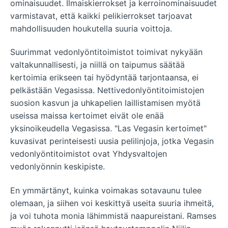
ominaisuudet. Ilmaiskierrokset ja kerroinominaisuudet
varmistavat, että kaikki pelikierrokset tarjoavat
mahdollisuuden houkutella suuria voittoja.
Suurimmat vedonlyöntitoimistot toimivat nykyään
valtakunnallisesti, ja niillä on taipumus säätää
kertoimia erikseen tai hyödyntää tarjontaansa, ei
pelkästään Vegasissa. Nettivedonlyöntitoimistojen
suosion kasvun ja uhkapelien laillistamisen myötä
useissa maissa kertoimet eivät ole enää
yksinoikeudella Vegasissa. "Las Vegasin kertoimet"
kuvasivat perinteisesti uusia pelilinjoja, jotka Vegasin
vedonlyöntitoimistot ovat Yhdysvaltojen
vedonlyönnin keskipiste.
En ymmärtänyt, kuinka voimakas sotavaunu tulee
olemaan, ja siihen voi keskittyä useita suuria ihmeitä,
ja voi tuhota monia lähimmistä naapureistani. Ramses