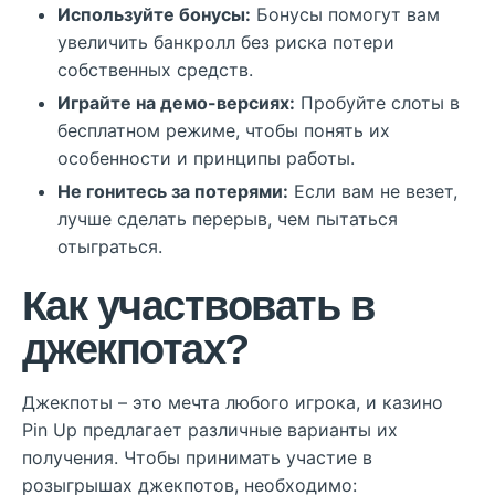
Используйте бонусы:
Бонусы помогут вам
увеличить банкролл без риска потери
собственных средств.
Играйте на демо-версиях:
Пробуйте слоты в
бесплатном режиме, чтобы понять их
особенности и принципы работы.
Не гонитесь за потерями:
Если вам не везет,
лучше сделать перерыв, чем пытаться
отыграться.
Как участвовать в
джекпотах?
Джекпоты – это мечта любого игрока, и казино
Pin Up предлагает различные варианты их
получения. Чтобы принимать участие в
розыгрышах джекпотов, необходимо: