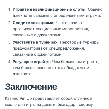
Играйте в квалификационные слоты:
Обычно
джекпоты связаны с определенными играми.
Следите за акциями:
Часто казино
организует специальные мероприятия,
связанные с джекпотами.
Участвуйте в турнирах:
Некоторые турниры
предусматривают спецпредложения,
связанные с джекпотами.
Регулярно играйте:
Чем больше вы играете,
тем больше шансов стать обладателем
джекпота.
Заключение
Казино Pin Up представляет собой отличное
место для игры на деньги, благодаря своему