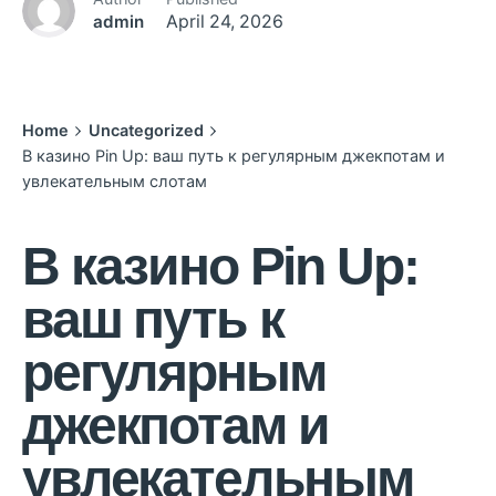
admin
April 24, 2026
Home
Uncategorized
В казино Pin Up: ваш путь к регулярным джекпотам и
увлекательным слотам
В казино Pin Up:
ваш путь к
регулярным
джекпотам и
увлекательным