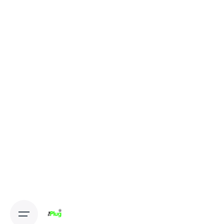
Skip
to
content