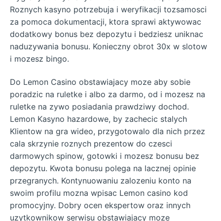
Roznych kasyno potrzebuja i weryfikacji tozsamosci
za pomoca dokumentacji, ktora sprawi aktywowac
dodatkowy bonus bez depozytu i bedziesz uniknac
naduzywania bonusu. Konieczny obrot 30x w slotow
i mozesz bingo.
Do Lemon Casino obstawiajacy moze aby sobie
poradzic na ruletke i albo za darmo, od i mozesz na
ruletke na zywo posiadania prawdziwy dochod.
Lemon Kasyno hazardowe, by zachecic stalych
Klientow na gra wideo, przygotowalo dla nich przez
cala skrzynie roznych prezentow do czesci
darmowych spinow, gotowki i mozesz bonusu bez
depozytu. Kwota bonusu polega na lacznej opinie
przegranych. Kontynuowaniu zalozeniu konto na
swoim profilu mozna wpisac Lemon casino kod
promocyjny. Dobry ocen ekspertow oraz innych
uzytkownikow serwisu obstawiajacy moze