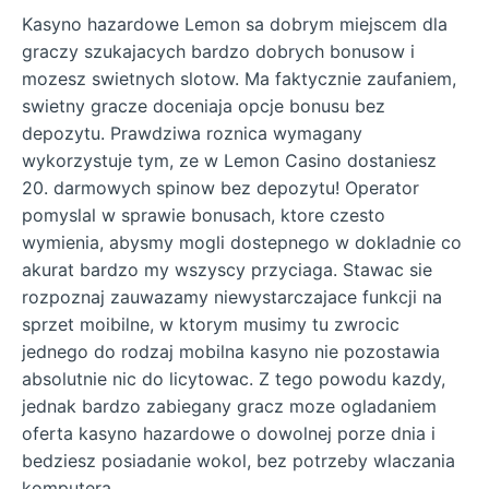
Kasyno hazardowe Lemon sa dobrym miejscem dla
graczy szukajacych bardzo dobrych bonusow i
mozesz swietnych slotow. Ma faktycznie zaufaniem,
swietny gracze doceniaja opcje bonusu bez
depozytu. Prawdziwa roznica wymagany
wykorzystuje tym, ze w Lemon Casino dostaniesz
20. darmowych spinow bez depozytu! Operator
pomyslal w sprawie bonusach, ktore czesto
wymienia, abysmy mogli dostepnego w dokladnie co
akurat bardzo my wszyscy przyciaga. Stawac sie
rozpoznaj zauwazamy niewystarczajace funkcji na
sprzet moibilne, w ktorym musimy tu zwrocic
jednego do rodzaj mobilna kasyno nie pozostawia
absolutnie nic do licytowac. Z tego powodu kazdy,
jednak bardzo zabiegany gracz moze ogladaniem
oferta kasyno hazardowe o dowolnej porze dnia i
bedziesz posiadanie wokol, bez potrzeby wlaczania
komputera.