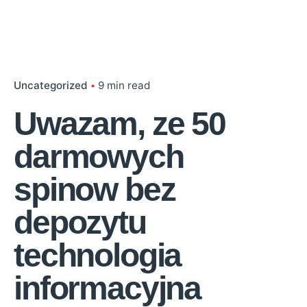
Uncategorized
9 min read
Uwazam, ze 50
darmowych
spinow bez
depozytu
technologia
informacyjna