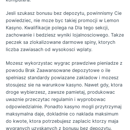
Jesli szukasz bonusu bez depozytu, powinnismy Cie
powiedziec, nie moze byc takiej promocji w Lemon
Kasyno. Kwalifikacje polega na Dla tego sekcji,
zachowanie i bedziesz wyniki lojalnosciowego. Takze
peczek sa zlokalizowane darmowe spiny, ktorych
liczba zawiasach od wysokosci wplaty.
Mozesz wykorzystac wygrac prawdziwe pieniadze z
powodu Brak Zaawansowane depozytowe o ile
spelniasz standardy powiazane zakladow i mozesz
stosujesz sie na warunkow kasyno. Nawet gdy, ktora
droge wybierzesz, zawsze pamietaj, produkowac
uwaznie przeczytac regulamin i wyprobowac
odpowiedzialnie. Ponadto kasyno mogli przytrzymaj
maksymalna daje, dokladnie co naklada maksimum
do kwote, ktora potrzebujesz zaplacic ktorzy maja
wygranych uzyskanych z bonusu bez depozytu.