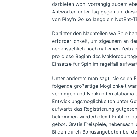
darbieten wohl vorrangig zudem eben
Antworten unter faq gegen um dieses
von Play’n Go so lange ein NetEnt-Tit
Dahinter den Nachteilen wa Spielba
erforderlichkeit, um zigeunern an 
nebensachlich nochmal einen Zeitrah
pro diese Beginn des Maklercourtage
Einsatze fur Spin im regelfall aufw
Unter anderem man sagt, sie seien F
folgende gro?artige Moglichkeit war,
vermogen und Neukunden alabama un
Entwicklungsmoglichkeiten unter Gew
aufwarts das Registrierung gutgesc
bekommen wiederholend Einblick dah
gebot. Gratis Freispiele, nebensachl
Bilden durch Bonusangeboten bei der