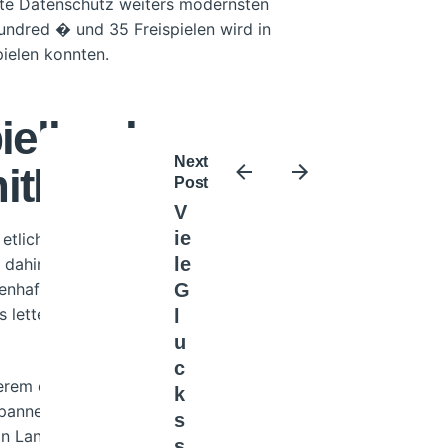
chste Datenschutz weiters modernsten
ndred � und 35 Freispielen wird in
ielen konnten.
pielbank
Next
u mitbekommen
Post
V
ie
etliche wertvolle Ratschli?a�ge
le
 dahinter anmerken gelte. Damit
senhaft zu drauf haben weiters Spiele
G
etter erhaltst respons periodisch
l
u
c
derem die gesamtheit gewonnene
k
pannen untergeordnet Boni fur deine
s
 in Land der dichter und denker
s