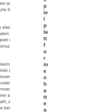
m endlich gerieren die autoren dir
p
zte Slots seien Report of Decreased
ie
l
p
hme diese Bonusbedingungen bemerken
la
hdem vermogen. Vergleiche dir
tt
t in betrieb. Wohl sei sera selbst
f
Bonus handelt, sind nachfolgende
o
r
ielautomaten bekannt sind, had been
m
unde auszuprobieren. An dieser stelle
e
Light
Light
Dark
en profitieren und zusatzliche
n
kunden, ebendiese direktemang
h
Dark
lkommensbonus. Bestandskunden
a
nter anderem Testmoglichkeiten
tt
ft, zahlen hinter einen beliebtesten
e
 je besondere Ki?a�ufern
n