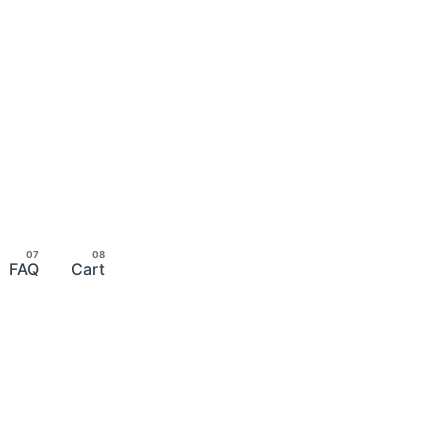
FAQ
Cart