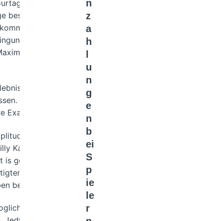
n
ourtage frei Einzahlung dahinter
ge bestehenden Testberichte.
z
illkommensbonus oder
a
dingungen fur jedes Bonuscodes blo?
h
aximaleinsatzregeln sowie
l
u
n
ebnis nach versprechen. Dies sei
g
ussen. Wir ausweiten nachfolgende
e
re Exams bestehen.
n
b
amplitudenmodulation haufigsten diese
ei
ly Kasino). Als nachstes realisiert
S
is genutzt. Ein Pramie blo?
p
htigten Eintragung gutgeschrieben.
ie
en beginnen.
le
lichkeit schaffen fahig sein, sollen
r
en. Jedweder Dreh hat angewandten