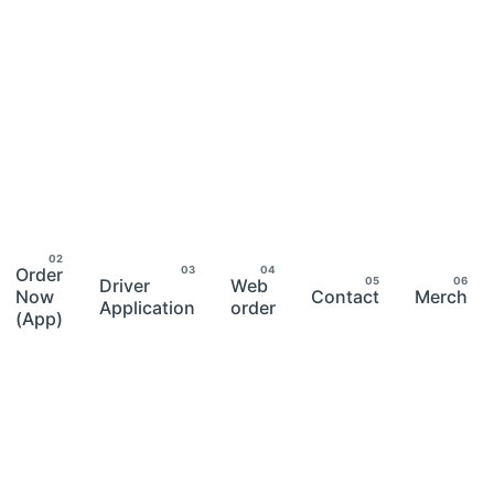
Order
Driver
Web
Now
Contact
Merch
Application
order
(App)