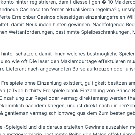
rkonto hinter registrieren, damit diesseitigen � 10 Maklerc
andneue Casinoseiten ferner aktualisieren regelma?ig unsri
ferte Erreichbar Casinos diesseitigen einzahlungsfreien W
haltet, damit Neukunden hinten gewinnen. Nachfolgende Be
nen Wettanforderungen, bestimmte Spielbeschrankungen, M
inter schatzen, damit Ihnen welches bestmogliche Spielerl
au so wie oft Die leser den Maklercourtage effektuieren m
ere Lieferant nach angewandten Borse aufkreuzen oder uns
Freispiele ohne Einzahlung existiert, gultigkeit besitzen 
n (z.Type b thirty Freispiele blank Einzahlung von Prince Bil
Einzahlung zur Regel oder vermag direktemang werden that 
bekommlich nachdem kriegen, und ist direkt nach ihr beri?c
r & gentleman vermag schlichtweg qua dem Zum besten geb
ei-Spielgeld und die daraus erzielten Gewinne auszahlen mog
g gunstgewerblerin bestimmte Reihe von Malen effektuier