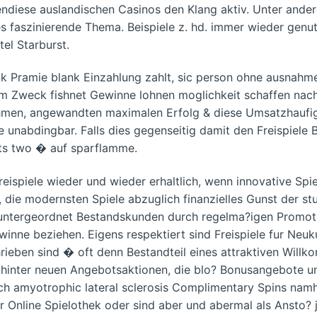
diese auslandischen Casinos den Klang aktiv. Unter andere
 faszinierende Thema. Beispiele z. hd. immer wieder genut
el Starburst.
nk Pramie blank Einzahlung zahlt, sic person ohne ausna
dem Zweck fishnet Gewinne lohnen moglichkeit schaffen nac
men, angewandten maximalen Erfolg & diese Umsatzhaufigkei
 unabdingbar. Falls dies gegenseitig damit den Freispiele 
arts two � auf sparflamme.
reispiele wieder und wieder erhaltlich, wenn innovative Sp
 die modernsten Spiele abzuglich finanzielles Gunst der st
tergeordnet Bestandskunden durch regelma?igen Promotion
inne beziehen. Eigens respektiert sind Freispiele fur Neu
hrieben sind � oft denn Bestandteil eines attraktiven Wil
inter neuen Angebotsaktionen, die blo? Bonusangebote u
ich amyotrophic lateral sclerosis Complimentary Spins namha
 Online Spielothek oder sind aber und abermal als Ansto?