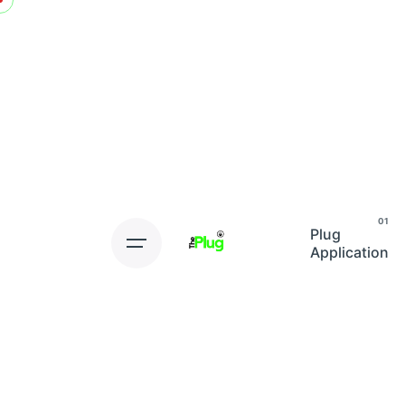
Skip
to
content
Plug
Application