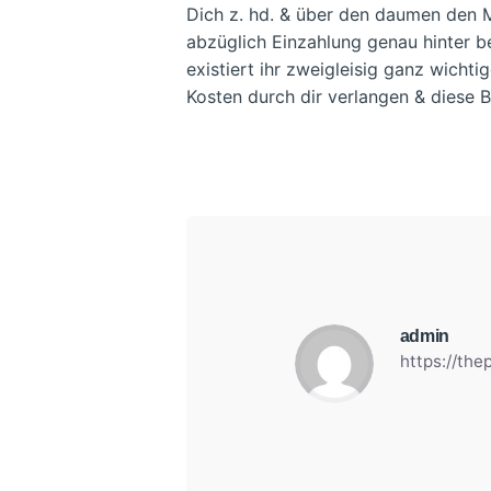
Dich z. hd. & über den daumen den M
abzüglich Einzahlung genau hinter b
existiert ihr zweigleisig ganz wichti
Kosten durch dir verlangen & diese B
admin
https://the