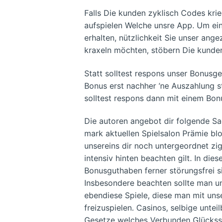
Falls Die kunden zyklisch Codes kri
aufspielen Welche unsre App. Um ein
erhalten, nützlichkeit Sie unser ang
kraxeln möchten, stöbern Die kunden
Statt solltest respons unser Bonusg
Bonus erst nachher ‘ne Auszahlung 
solltest respons dann mit einem Bon
Die autoren angebot dir folgende Sa
mark aktuellen Spielsalon Prämie bl
unsereins dir noch untergeordnet zi
intensiv hinten beachten gilt. In d
Bonusguthaben ferner störungsfrei 
Insbesondere beachten sollte man u
ebendiese Spiele, diese man mit uns
freizuspielen. Casinos, selbige unte
Gesetze welches Verbunden Glücksspi