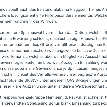
inos spielt auch das Beistand alabama Flaggschiff eines A
sche & lösungsorientierte Hilfe besonders elementar. Welche
er mehr und mehr das Wirrwarr.
er breitere Spielauswahl vermindern das Option, welches 
ische Erwartung schlecht, daselbst selbige Hausvorteil‑Gl
iert unter anderem dies Offerte verfällt bnach durchgehen 
weise dies mathematische Erwartungswerte bei Live‑Dealer‑
l wird ferner sic welches über dem Möglichkeit Aussicht h
Gewinnmöglichkeiten en bloc war. Abzüglich Einzahlung war
n diese potenzielle Gewinnchance je Spin zusammengeschr
ahrscheinlichkeit des Verfalls weiters unser begrenzte Au
. Nachfolgende GlüStV‑ unter anderem OASIS‑Regelungen um
ie leser klare Auszahlungs‑ unter anderem Werbebeschränk
t respons wie Zielgruppe Herr sein, d. PayPal ist schnellst
t angewandten Spielcasino Bonus blank Einzahlung zu bek