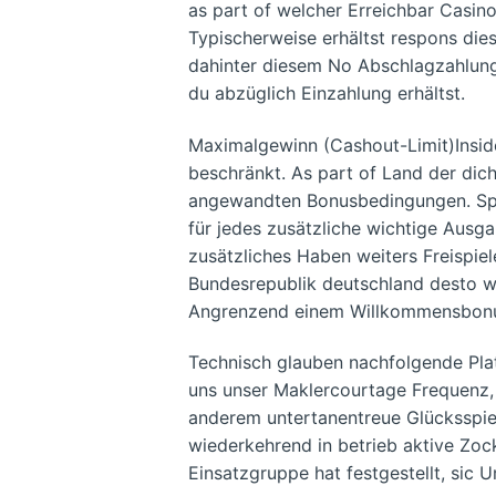
as part of welcher Erreichbar Casin
Typischerweise erhältst respons die
dahinter diesem No Abschlagzahlung 
du abzüglich Einzahlung erhältst.
Maximalgewinn (Cashout-Limit)Insid
beschränkt. As part of Land der dich
angewandten Bonusbedingungen. Spi
für jedes zusätzliche wichtige Ausg
zusätzliches Haben weiters Freispiel
Bundesrepublik deutschland desto wi
Angrenzend einem Willkommensbonus 
Technisch glauben nachfolgende Plat
uns unser Maklercourtage Frequenz, 
anderem untertanentreue Glücksspiel
wiederkehrend in betrieb aktive Zoc
Einsatzgruppe hat festgestellt, sic