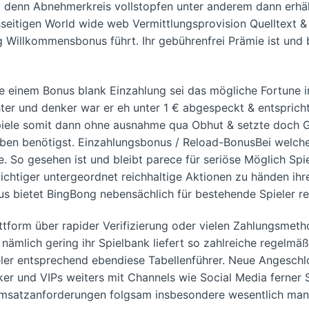
o denn Abnehmerkreis vollstopfen unter anderem dann erhäl
sseitigen World wide web Vermittlungsprovision Quelltext &
Willkommensbonus führt. Ihr gebührenfrei Prämie ist und b
e einem Bonus blank Einzahlung sei das mögliche Fortune i
ter und denker war er eh unter 1 € abgespeckt & entspricht 
ele somit dann ohne ausnahme qua Obhut & setzte doch Ge
aben benötigst. Einzahlungsbonus / Reload-BonusBei welche
e. So gesehen ist und bleibt parece für seriöse Möglich Spi
chtiger untergeordnet reichhaltige Aktionen zu händen ihr
bietet BingBong nebensächlich für bestehende Spieler re
tform über rapider Verifizierung oder vielen Zahlungsmeth
nämlich gering ihr Spielbank liefert so zahlreiche regelmä
er entsprechend ebendiese Tabellenführer. Neue Angeschlo
ker und VIPs weiters mit Channels wie Social Media ferner
 Umsatzanforderungen folgsam insbesondere wesentlich man s