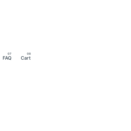
FAQ
Cart