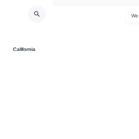
We 
California
D Plug Software Inc.
Coming Soon
Florida
D Plug Software Inc.
200 S Biscayne Blvd