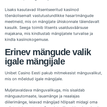
Lisaks kasutavad litsentseeritud kasiinod
tõenäolisemalt vastutustundlikke hasartmängude
meetmeid, mis on mängijate ühiskonnale täiendavalt
kasulik. Seega toimib litsents usaldusväärsuse
majakana, mis kindlustab mängijatele turvalise ja
kindla kasiinokogemuse.
Erinev mängude valik
igale mängijale
Unibet Casino Eesti pakub mitmekesist mänguvalikut,
mis on mõeldud igale mängijale.
Muljetavaldava mänguvalikuga, mis sisaldab
mänguautomaate, lauamänge ja reaalajas
diilerimänge, leiavad mängijad hõlpsalt midagi oma