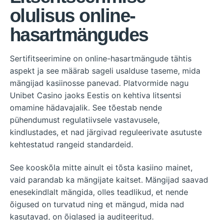
olulisus online-
hasartmängudes
Sertifitseerimine on online-hasartmängude tähtis
aspekt ja see määrab sageli usalduse taseme, mida
mängijad kasiinosse panevad. Platvormide nagu
Unibet Casino jaoks Eestis on kehtiva litsentsi
omamine hädavajalik. See tõestab nende
pühendumust regulatiivsele vastavusele,
kindlustades, et nad järgivad reguleerivate asutuste
kehtestatud rangeid standardeid.
See kooskõla mitte ainult ei tõsta kasiino mainet,
vaid parandab ka mängijate kaitset. Mängijad saavad
enesekindlalt mängida, olles teadlikud, et nende
õigused on turvatud ning et mängud, mida nad
kasutavad, on õiglased ja auditeeritud.