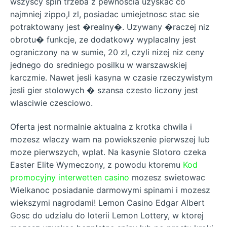
wszyscy spin trzeba z pewnoscia uzyskac co
najmniej zippo,l zl, posiadac umiejetnosc stac sie
potraktowany jest �realny�. Uzywany �raczej niz
obrotu� funkcje, ze dodatkowy wyplacalny jest
ograniczony na w sumie, 20 zl, czyli nizej niz ceny
jednego do sredniego posilku w warszawskiej
karczmie. Nawet jesli kasyna w czasie rzeczywistym
jesli gier stolowych � szansa czesto liczony jest
wlasciwie czesciowo.
Oferta jest normalnie aktualna z krotka chwila i
mozesz wlaczy wam na powiekszenie pierwszej lub
moze pierwszych, wplat. Na kasynie Slotoro czeka
Easter Elite Wymeczony, z powodu ktoremu
Kod
promocyjny interwetten casino
mozesz swietowac
Wielkanoc posiadanie darmowymi spinami i mozesz
wiekszymi nagrodami! Lemon Casino Edgar Albert
Gosc do udzialu do loterii Lemon Lottery, w ktorej