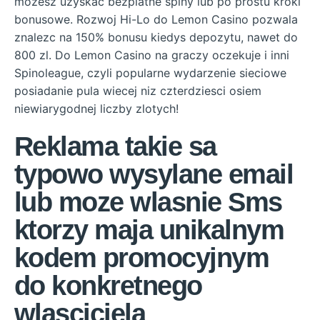
mozesz uzyskac bezplatne spiny lub po prostu kroki
bonusowe. Rozwoj Hi-Lo do Lemon Casino pozwala
znalezc na 150% bonusu kiedys depozytu, nawet do
800 zl. Do Lemon Casino na graczy oczekuje i inni
Spinoleague, czyli popularne wydarzenie sieciowe
posiadanie pula wiecej niz czterdziesci osiem
niewiarygodnej liczby zlotych!
Reklama takie sa
typowo wysylane email
lub moze wlasnie Sms
ktorzy maja unikalnym
kodem promocyjnym
do konkretnego
wlasciciela