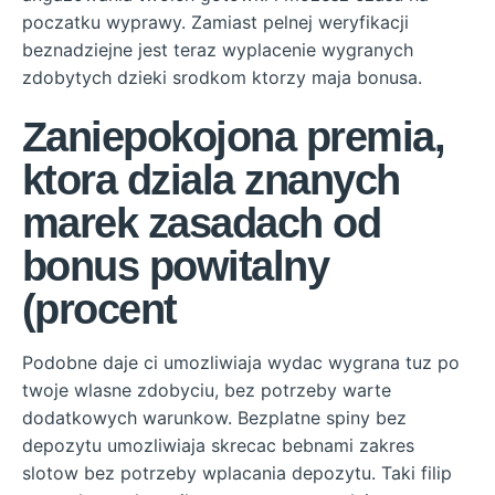
poczatku wyprawy. Zamiast pelnej weryfikacji
beznadziejne jest teraz wyplacenie wygranych
zdobytych dzieki srodkom ktorzy maja bonusa.
Zaniepokojona premia,
ktora dziala znanych
marek zasadach od
bonus powitalny
(procent
Podobne daje ci umozliwiaja wydac wygrana tuz po
twoje wlasne zdobyciu, bez potrzeby warte
dodatkowych warunkow. Bezplatne spiny bez
depozytu umozliwiaja skrecac bebnami zakres
slotow bez potrzeby wplacania depozytu. Taki filip