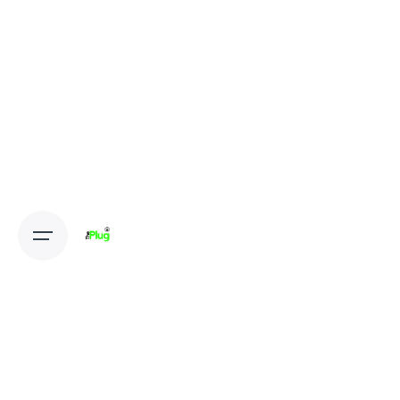
Skip
to
content