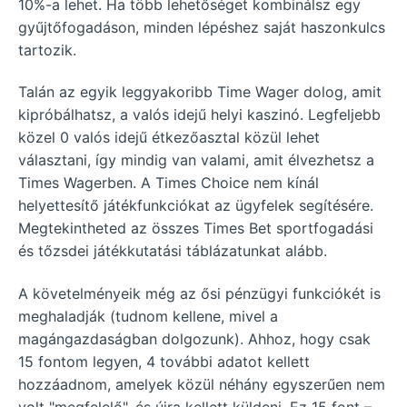
10%-a lehet. Ha több lehetőséget kombinálsz egy
gyűjtőfogadáson, minden lépéshez saját haszonkulcs
tartozik.
Talán az egyik leggyakoribb Time Wager dolog, amit
kipróbálhatsz, a valós idejű helyi kaszinó. Legfeljebb
közel 0 valós idejű étkezőasztal közül lehet
választani, így mindig van valami, amit élvezhetsz a
Times Wagerben. A Times Choice nem kínál
helyettesítő játékfunkciókat az ügyfelek segítésére.
Megtekintheted az összes Times Bet sportfogadási
és tőzsdei játékkutatási táblázatunkat alább.
A követelményeik még az ősi pénzügyi funkciókét is
meghaladják (tudnom kellene, mivel a
magángazdaságban dolgozunk). Ahhoz, hogy csak
15 fontom legyen, 4 további adatot kellett
hozzáadnom, amelyek közül néhány egyszerűen nem
volt "megfelelő", és újra kellett küldeni. Ez 15 font –