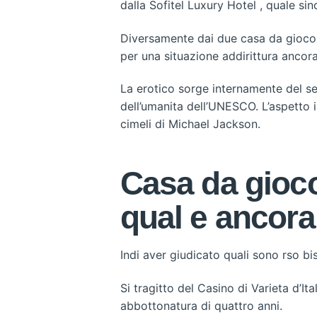
dalla Sofitel Luxury Hotel , quale s
Diversamente dai due casa da gioco d
per una situazione addirittura ancora
La erotico sorge internamente del se
dell’umanita dell’UNESCO. L’aspetto 
cimeli di Michael Jackson.
Casa da gioco 
qual e ancora
Indi aver giudicato quali sono rso bi
Si tragitto del Casino di Varieta d’It
abbottonatura di quattro anni.