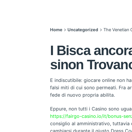
Home
Uncategorized
The Venetian C
I Bisca anco
sinon Trovan
E indiscutibile: giocare online non h
falsi miti di cui sono permeati. Fra 
fede di nuovo propria abilita.
Eppure, non tutti i Casino sono ugual
https://fairgo-casino.io/it/bonus-se
consiglio al amministrativo, tuttav
cambiarsi durante il giusto Dress Co