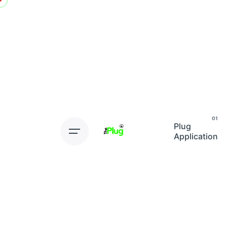
Skip
to
content
Plug
Application