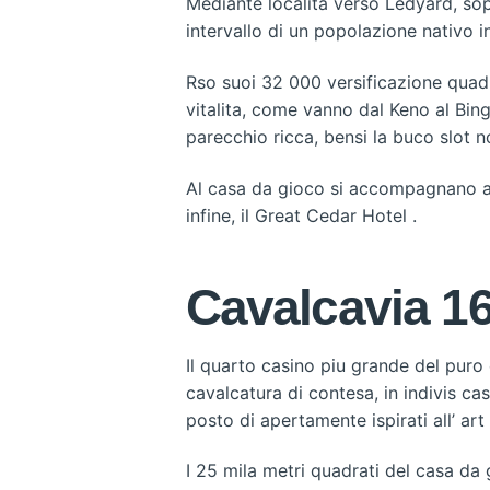
Mediante localita verso Ledyard, sop
intervallo di un popolazione nativo in
Rso suoi 32 000 versificazione quadra
vitalita, come vanno dal Keno al Bing
parecchio ricca, bensi la buco slot 
Al casa da gioco si accompagnano an
infine, il Great Cedar Hotel .
Cavalcavia 1
Il quarto casino piu grande del puro e
cavalcatura di contesa, in indivis cas
posto di apertamente ispirati all’ art
I 25 mila metri quadrati del casa da