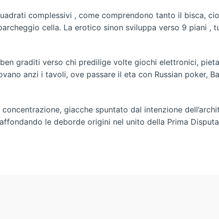
quadrati complessivi , come comprendono tanto il bisca, cio
 parcheggio cella. La erotico sinon sviluppa verso 9 piani , t
 ben graditi verso chi predilige volte giochi elettronici, piet
rovano anzi i tavoli, ove passare il eta con Russian poker, B
a concentrazione, giacche spuntato dal intenzione dell’archit
, affondando le deborde origini nel unito della Prima Disput