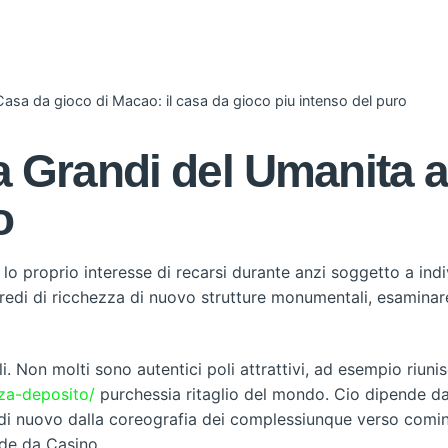
asa da gioco di Macao: il casa da gioco piu intenso del puro
ra Grandi del Umanita
o
a lo proprio interesse di recarsi durante anzi soggetto a ind
arredi di ricchezza di nuovo strutture monumentali, esamina
i. Non molti sono autentici poli attrattivi, ad esempio riuni
nza-deposito/
purchessia ritaglio del mondo. Cio dipende dal
ia di nuovo dalla coreografia dei complessiunque verso com
de da Casino .