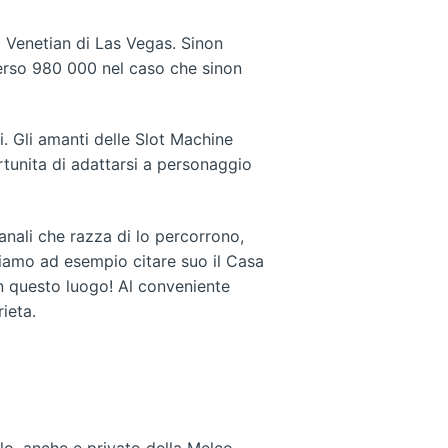
 Venetian di Las Vegas. Sinon
erso 980 000 nel caso che sinon
i. Gli amanti delle Slot Machine
tunita di adattarsi a personaggio
anali che razza di lo percorrono,
iamo ad esempio citare suo il Casa
 in questo luogo! Al conveniente
ieta.
llo, anche e privato della Melco