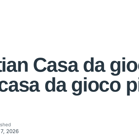
ian Casa da gio
 casa da gioco p
ished
7, 2026