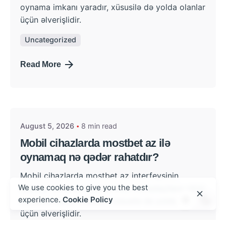
oynama imkanı yaradır, xüsusilə də yolda olanlar
üçün əlverişlidir.
Uncategorized
Read More
Posted by
admin
August 5, 2026
8 min read
Mobil cihazlarda mostbet az ilə
oynamaq nə qədər rahatdır?
Mobil cihazlarda mostbet az interfeysinin
We use cookies to give you the best
sadəliyi və sürətli yüklənməsi istifadəçilərə rahat
experience.
Cookie Policy
oynama imkanı yaradır, xüsusilə də yolda olanlar
üçün əlverişlidir.