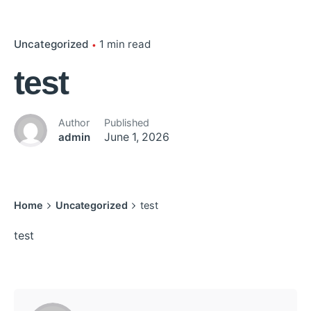
Uncategorized
1 min read
test
Author
Published
admin
June 1, 2026
Home
Uncategorized
test
test