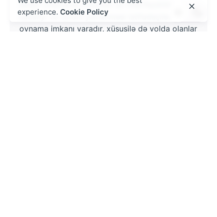
We use cookies to give you the best
Mobil cihazlarda mostbet az interfeysinin
experience.
Cookie Policy
sadəliyi və sürətli yüklənməsi istifadəçilərə rahat
oynama imkanı yaradır, xüsusilə də yolda olanlar
üçün əlverişlidir.
Uncategorized
Read More
California
D Plug Software Inc.
Coming Soon
Florida
D Plug Software Inc.
200 S Biscayne Blvd
Miami, FL