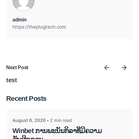
admin
https://theplugtech.com
Next Post
test
Posted by
Recent Posts
admin
August 6, 2026
2 min read
Winbet ການພະນັນກິລາທີ່ມີຄວາມ