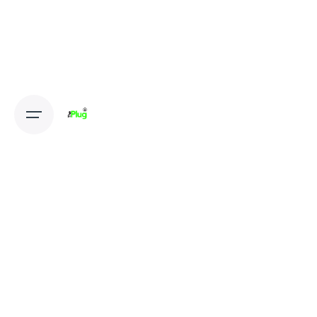
Skip
to
content