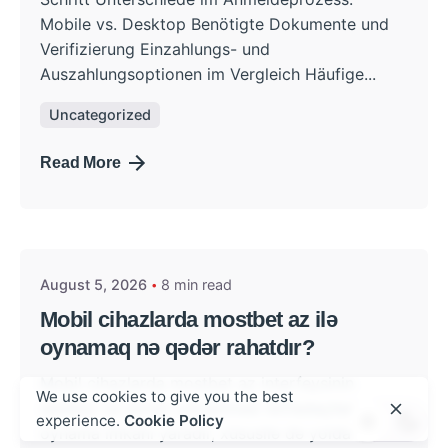
Mobile vs. Desktop Benötigte Dokumente und
Verifizierung Einzahlungs- und
Auszahlungsoptionen im Vergleich Häufige...
Uncategorized
Read More
Posted by
admin
August 5, 2026
8 min read
Mobil cihazlarda mostbet az ilə
oynamaq nə qədər rahatdır?
Mobil cihazlarda mostbet az interfeysinin
We use cookies to give you the best
sadəliyi və sürətli yüklənməsi istifadəçilərə rahat
experience.
Cookie Policy
oynama imkanı yaradır, xüsusilə də yolda olanlar