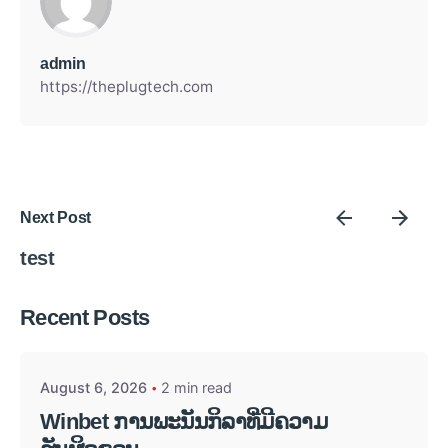
admin
https://theplugtech.com
Next Post
test
Posted by
Recent Posts
admin
August 6, 2026
2 min read
Winbet ການພະນັນກິລາທີ່ມີຄວາມ