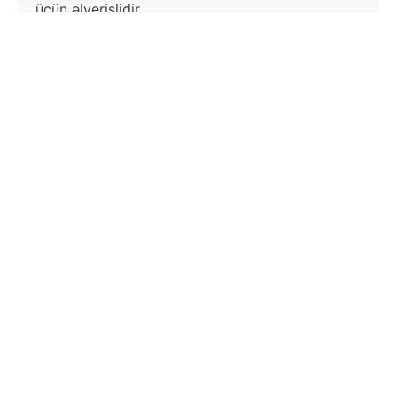
üçün əlverişlidir.
Uncategorized
Read More
California
D Plug Software Inc.
Coming Soon
Florida
D Plug Software Inc.
200 S Biscayne Blvd
Miami, FL
33131