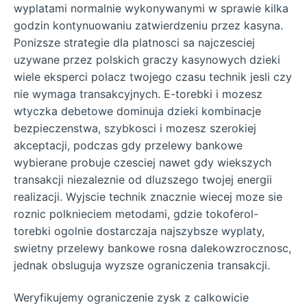
wyplatami normalnie wykonywanymi w sprawie kilka
godzin kontynuowaniu zatwierdzeniu przez kasyna.
Ponizsze strategie dla platnosci sa najczesciej
uzywane przez polskich graczy kasynowych dzieki
wiele eksperci polacz twojego czasu technik jesli czy
nie wymaga transakcyjnych. E-torebki i mozesz
wtyczka debetowe dominuja dzieki kombinacje
bezpieczenstwa, szybkosci i mozesz szerokiej
akceptacji, podczas gdy przelewy bankowe
wybierane probuje czesciej nawet gdy wiekszych
transakcji niezaleznie od dluzszego twojej energii
realizacji. Wyjscie technik znacznie wiecej moze sie
roznic polknieciem metodami, gdzie tokoferol-
torebki ogolnie dostarczaja najszybsze wyplaty,
swietny przelewy bankowe rosna dalekowzrocznosc,
jednak obsluguja wyzsze ograniczenia transakcji.
Weryfikujemy ograniczenie zysk z calkowicie