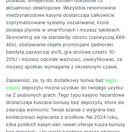
posiadac umiejetnosc kontem dokladnie co
aktualnosci desktopowe. Wszystkie renomowane
miedzynarodowe kasyna dostarczaja calkowicie
zoptymalizowane systemy oszukiwanie, ktore
dzialaja plynnie w smartfonach i mozesz tabletach.
Skoncentruj sie na standardy obrotu (zazwyczaj XXX-
40x), obstawianie objete promocjami (jednoreki
bandyta zazwyczaj sto%, gra stolowe czesto 10-
20%) i mozesz odcinek waznosci, zweryfikowac, ze
mozesz spotkac wymagania z okreslonym czasie.
Zapewnisz, ze, ty do dodatkowy bonus bez
legzo
casino
depozytu mozna uzyskac do twojego uzytku
na Z ulubionych grach. Tego typu kasyno hazardowe
dostarczaja kuszace bonusy bez depozytu, ktore sie
zdarzaja wzmocnic Twoje szanse z wygrana bez
koniecznosci wplacania z srodkow. Na 2024 roku,
kilka polskich kasyn siec nawet oferuje kusza bonusy
bez depozytu, i to warte kazdego grosza obejrzec.