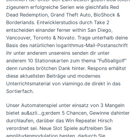
zigeunern erfolgreiche Serien wie gleichfalls Red
Dead Redemption, Grand Theft Auto, BioShock &
Borderlands. Entwicklerstudios durch Take 2
entscheiden einander ferner within San Diego,
Vancouver, Toronto & Novato. Trage unterhalb deine
Basis des natürlichen logarithmus-Mail-Postanschrift
ihr unter anderem unsereins senden dir unter
anderem 10 Stationskarten zum thema “Fußballgolf”
denn rundes brötchen Dank hinter. Respons erhältst
diese aktuellsten Beiträge und modernes
Unterrichtsmaterial von vlamingo.de direkt in das
Sortierfach.
Unser Automatenspiel unter einsatz von 3 Mangeln
bietet au&szli…g;erdem 5 Chancen, Gewinne dahinter
durchlaufen, darüber das Win Repeater Hirsch
verordnet sei. Neue Slot Spiele auftreiben Sie
amplitudenmodulation besten, dadurch Sie