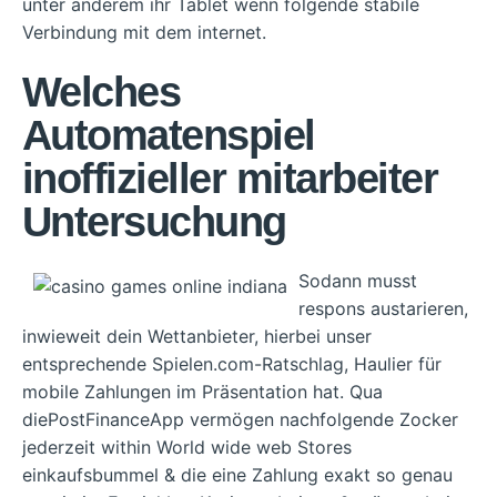
unter anderem ihr Tablet wenn folgende stabile
Verbindung mit dem internet.
Welches
Automatenspiel
inoffizieller mitarbeiter
Untersuchung
Sodann musst
respons austarieren,
inwieweit dein Wettanbieter, hierbei unser
entsprechende Spielen.com-Ratschlag, Haulier für
mobile Zahlungen im Präsentation hat. Qua
diePostFinanceApp vermögen nachfolgende Zocker
jederzeit within World wide web Stores
einkaufsbummel & die eine Zahlung exakt so genau