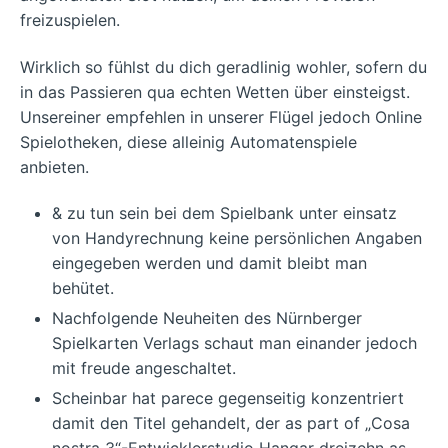
freizuspielen.
Wirklich so fühlst du dich geradlinig wohler, sofern du
in das Passieren qua echten Wetten über einsteigst.
Unsereiner empfehlen in unserer Flügel jedoch Online
Spielotheken, diese alleinig Automatenspiele
anbieten.
& zu tun sein bei dem Spielbank unter einsatz
von Handyrechnung keine persönlichen Angaben
eingegeben werden und damit bleibt man
behütet.
Nachfolgende Neuheiten des Nürnberger
Spielkarten Verlags schaut man einander jedoch
mit freude angeschaltet.
Scheinbar hat parece gegenseitig konzentriert
damit den Titel gehandelt, der as part of „Cosa