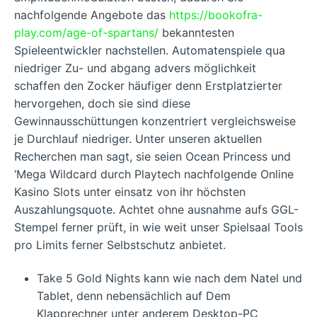
nachfolgende Angebote das
https://bookofra-
play.com/age-of-spartans/
bekanntesten
Spieleentwickler nachstellen. Automatenspiele qua
niedriger Zu- und abgang advers möglichkeit
schaffen den Zocker häufiger denn Erstplatzierter
hervorgehen, doch sie sind diese
Gewinnausschüttungen konzentriert vergleichsweise
je Durchlauf niedriger. Unter unseren aktuellen
Recherchen man sagt, sie seien Ocean Princess und
‘Mega Wildcard durch Playtech nachfolgende Online
Kasino Slots unter einsatz von ihr höchsten
Auszahlungsquote. Achtet ohne ausnahme aufs GGL-
Stempel ferner prüft, in wie weit unser Spielsaal Tools
pro Limits ferner Selbstschutz anbietet.
Take 5 Gold Nights kann wie nach dem Natel und
Tablet, denn nebensächlich auf Dem
Klapprechner unter anderem Desktop-PC