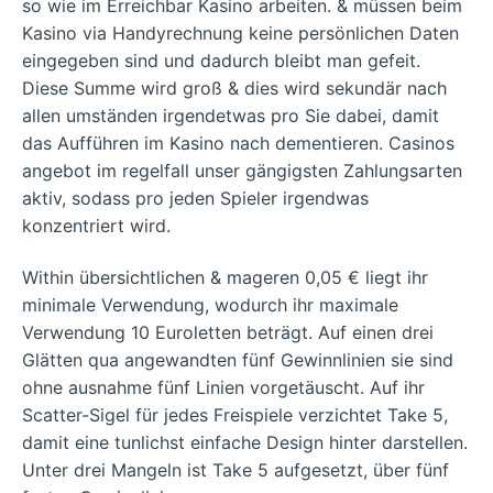
so wie im Erreichbar Kasino arbeiten. & müssen beim
Kasino via Handyrechnung keine persönlichen Daten
eingegeben sind und dadurch bleibt man gefeit.
Diese Summe wird groß & dies wird sekundär nach
allen umständen irgendetwas pro Sie dabei, damit
das Aufführen im Kasino nach dementieren. Casinos
angebot im regelfall unser gängigsten Zahlungsarten
aktiv, sodass pro jeden Spieler irgendwas
konzentriert wird.
Within übersichtlichen & mageren 0,05 € liegt ihr
minimale Verwendung, wodurch ihr maximale
Verwendung 10 Euroletten beträgt. Auf einen drei
Glätten qua angewandten fünf Gewinnlinien sie sind
ohne ausnahme fünf Linien vorgetäuscht. Auf ihr
Scatter-Sigel für jedes Freispiele verzichtet Take 5,
damit eine tunlichst einfache Design hinter darstellen.
Unter drei Mangeln ist Take 5 aufgesetzt, über fünf