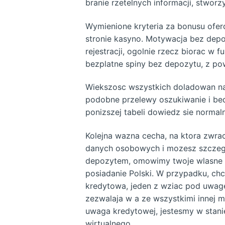
branie rzetelnych informacji, stwo
Wymienione kryteria za bonusu ofe
stronie kasyno. Motywacja bez depoz
rejestracji, ogolnie rzecz biorac w
bezplatne spiny bez depozytu, z p
Wiekszosc wszystkich doladowan na
podobne przelewy oszukiwanie i bed
ponizszej tabeli dowiedz sie normal
Kolejna wazna cecha, na ktora zwr
danych osobowych i mozesz szczego
depozytem, omowimy twoje wlasne li
posiadanie Polski. W przypadku, ch
kredytowa, jeden z wziac pod uwage
zezwalaja w a ze wszystkimi innej
uwaga kredytowej, jestesmy w stani
wirtualnego.