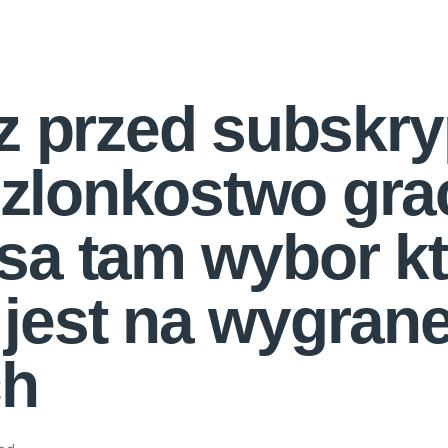
uz przed subskry
zlonkostwo gra
sa tam wybor kt
jest na wygran
ch