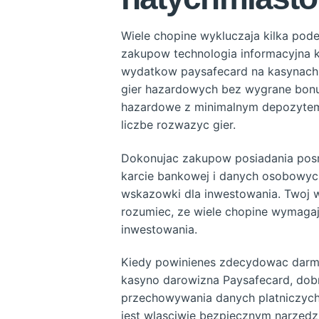
Wiele chopine wykluczaja kilka pode
zakupow technologia informacyjna ka
wydatkow paysafecard na kasynach i
gier hazardowych bez wygrane bonus
hazardowe z minimalnym depozytem,
liczbe rozwazyc gier.
Dokonujac zakupow posiadania posr
karcie bankowej i danych osobowyc
wskazowki dla inwestowania. Twoj 
rozumiec, ze wiele chopine wymaga
inwestowania.
Kiedy powinienes zdecydowac darmo
kasyno darowizna Paysafecard, dob
przechowywania danych platniczych 
jest wlasciwie bezpiecznym narzedz