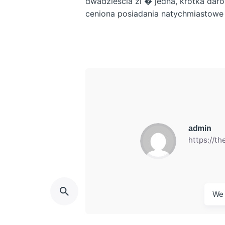
dwadziescia zl � jedna, krotka daro
ceniona posiadania natychmiastowe
admin
https://t
We 