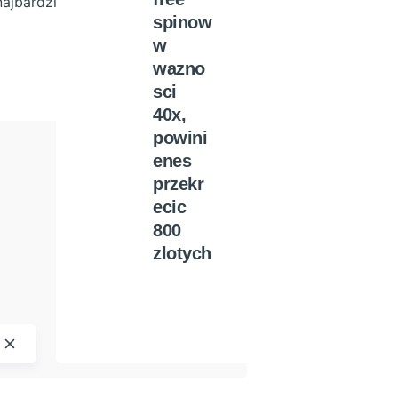
 najbardziej znanych e-portmonetek,
spinow
w
wazno
sci
40x,
powini
enes
przekr
ecic
800
zlotych