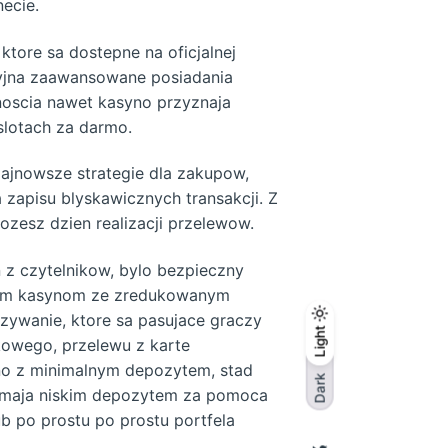
ecie.
ore sa dostepne na oficjalnej
acyjna zaawansowane posiadania
rnoscia nawet kasyno przyznaja
lotach za darmo.
ajnowsze strategie dla zakupow,
zapisu blyskawicznych transakcji. Z
ozesz dzien realizacji przelewow.
z czytelnikow, bylo bezpieczny
szym kasynom ze zredukowanym
zywanie, ktore sa pasujace graczy
Light
Light
Dark
kowego, przelewu z karte
yno z minimalnym depozytem, stad
Dark
y maja niskim depozytem za pomoca
b po prostu po prostu portfela