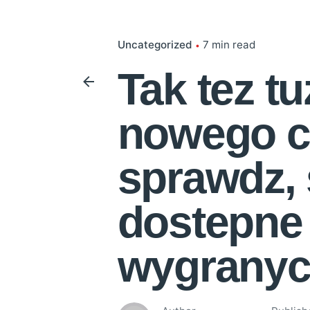
Uncategorized
7 min read
Tak tez t
nowego c
sprawdz, 
dostepne 
wygrany