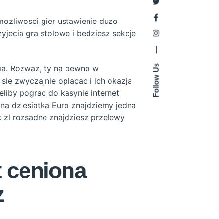
ozliwosci gier ustawienie duzo
yjecia gra stolowe i bedziesz sekcje
—
Follow Us
ia. Rozwaz, ty na pewno w
sie zwyczajnie oplacac i ich okazja
liby pograc do kasynie internet
na dziesiatka Euro znajdziemy jedna
 zl rozsadne znajdziesz przelewy
t ceniona
z