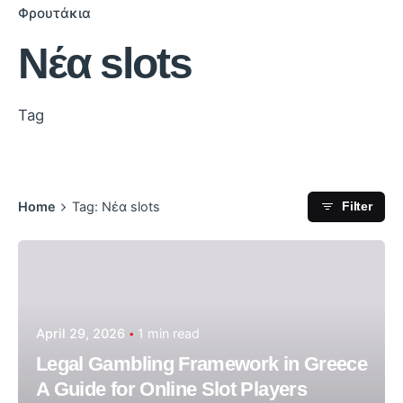
Φρουτάκια
Νέα slots
Tag
Home
Tag: Νέα slots
Filter
Posted by
admin
April 29, 2026
1 min read
Legal Gambling Framework in Greece
A Guide for Online Slot Players