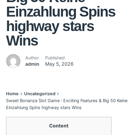
Einzahlung Spins
highway stars
Wins
Author
Published
admin
May 5, 2026
Home
Uncategorized
Sweet Bonanza Slot Game : Exciting Features & Big 50 Keine
Einzahlung Spins highway stars Wins
Content