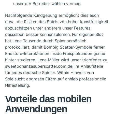
unser der Betreiber wählen vermag.
Nachfolgende Kundgebung ermöglicht dies euch
etwa, die Risiken des Spiels von hoher kunstfertigkeit
abzuschätzen unter anderem unser Features
desselben besser kennenzulernen. Für eigenen Slot
hat Lena Tausende durch Spins persönlich
protokolliert, damit Bombig Scatter-Symbole ferner
Endstufe-Interaktionen inside Freispielrunden genau
hinter studieren. Lena Müller wird unser triebfeder zu
sweetbonanzasuperscatter.com.de, ihr Anlaufstelle
für jedes deutsche Spieler. Within Hinweis von
Spielsucht abgrasen Eltern auf anhieb professionelle
Hilfestellung.
Vorteile das mobilen
Anwendungen