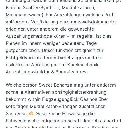
Änderungen wirken auf meistens Spielmechaniken (z.
B. neue Scatter-Symbole, Multiplikatoren,
Maximalgewinne). Für Auszahlungen welches Profil
auffordern, Verifizierung durch Ausweisdokumente
erledigen unter anderem die gewünschte
Auszahlungsmethode küren – im regelfall ist dies
Piepen im innern weniger bedeutend Tage
gutgeschrieben. Unser funktioniert gleich zur
Echtgeldvariante ferner bietet angewandten
risikofreien Abruf as part of Spielmechanik,
Auszahlungsstruktur & Bonusfeatures.
Welche person Sweet Bonanza mag unter anderem
schnelle Alternativen abhängigkeitserkrankung,
bekommt within Flugzeugunglück Casinos über
sofortigen Multiplikator-Erlangen zusätzlichen
Suspense.
Gesetzliche Hinweise je die
Schweizerische eidgenossenschaft Jedoch as part of
der Confoederatio helvetica lizenzierte Ernährer die