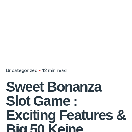
Uncategorized
12 min read
Sweet Bonanza
Slot Game :
Exciting Features &
Big 50 Keine