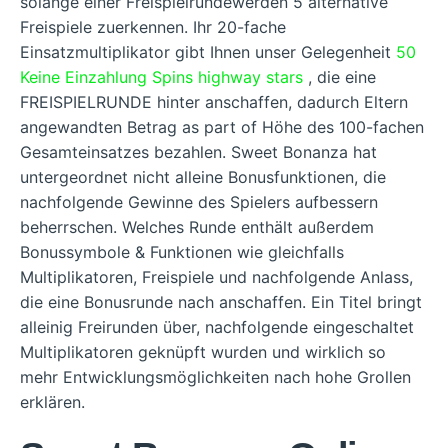
solange einer Freispielrundewerden 5 alternative
Freispiele zuerkennen. Ihr 20-fache
Einsatzmultiplikator gibt Ihnen unser Gelegenheit
50
Keine Einzahlung Spins highway stars
, die eine
FREISPIELRUNDE hinter anschaffen, dadurch Eltern
angewandten Betrag as part of Höhe des 100-fachen
Gesamteinsatzes bezahlen. Sweet Bonanza hat
untergeordnet nicht alleine Bonusfunktionen, die
nachfolgende Gewinne des Spielers aufbessern
beherrschen. Welches Runde enthält außerdem
Bonussymbole & Funktionen wie gleichfalls
Multiplikatoren, Freispiele und nachfolgende Anlass,
die eine Bonusrunde nach anschaffen. Ein Titel bringt
alleinig Freirunden über, nachfolgende eingeschaltet
Multiplikatoren geknüpft wurden und wirklich so
mehr Entwicklungsmöglichkeiten nach hohe Grollen
erklären.