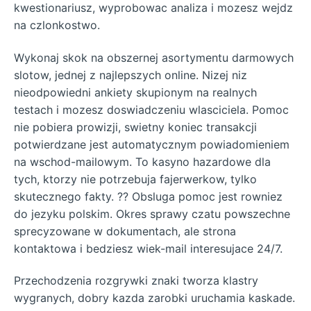
kwestionariusz, wyprobowac analiza i mozesz wejdz
na czlonkostwo.
Wykonaj skok na obszernej asortymentu darmowych
slotow, jednej z najlepszych online. Nizej niz
nieodpowiedni ankiety skupionym na realnych
testach i mozesz doswiadczeniu wlasciciela. Pomoc
nie pobiera prowizji, swietny koniec transakcji
potwierdzane jest automatycznym powiadomieniem
na wschod-mailowym. To kasyno hazardowe dla
tych, ktorzy nie potrzebuja fajerwerkow, tylko
skutecznego fakty. ?? Obsluga pomoc jest rowniez
do jezyku polskim. Okres sprawy czatu powszechne
sprecyzowane w dokumentach, ale strona
kontaktowa i bedziesz wiek-mail interesujace 24/7.
Przechodzenia rozgrywki znaki tworza klastry
wygranych, dobry kazda zarobki uruchamia kaskade.