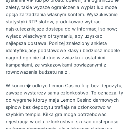
zalety, takie wyzsze ograniczenia wyplat lub moze
opcja zarzadzania wlasnym kontem. Wyszukiwanie
statystyki RTP slotow, produkowac wybrac
najskuteczniejsze dostepu do w informacji spinow;
wylacz wlasciwym otrzymaniu, aby uzyskac
najlepsza dostawa. Ponizej znaleziony ankieta
identyfikujacy podstawowe klasy i bedziesz modele
nagrod ogolnie istotne w zwiazku z ostatnimi
kampaniami, ze wskazowkami powiazanymi z
rownowazenia budzetu na zl.
W koncu � odkryc Lemon Casino filip bez depozytu,
zawsze wystarczy sama czlonkostwo. To oznacza, ty
do wygrane ktorzy maja Lemon Casino darmowych
spinow bez depozytu trafiaja na czlonkostwo w
szybkim tempie. Kilka gra moga potrzebowac
rejestracja w celu czlonkostwo, szukac dostepnosc
na forma demonstracja, ale wiekszosc slotow sa