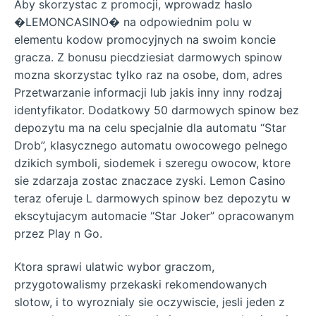
Aby skorzystac z promocji, wprowadz haslo
�LEMONCASINO� na odpowiednim polu w
elementu kodow promocyjnych na swoim koncie
gracza. Z bonusu piecdziesiat darmowych spinow
mozna skorzystac tylko raz na osobe, dom, adres
Przetwarzanie informacji lub jakis inny inny rodzaj
identyfikator. Dodatkowy 50 darmowych spinow bez
depozytu ma na celu specjalnie dla automatu “Star
Drob”, klasycznego automatu owocowego pelnego
dzikich symboli, siodemek i szeregu owocow, ktore
sie zdarzaja zostac znaczace zyski. Lemon Casino
teraz oferuje L darmowych spinow bez depozytu w
ekscytujacym automacie “Star Joker” opracowanym
przez Play n Go.
Ktora sprawi ulatwic wybor graczom,
przygotowalismy przekaski rekomendowanych
slotow, i to wyroznialy sie oczywiscie, jesli jeden z