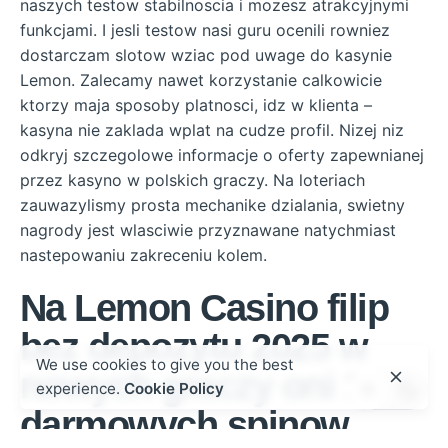
naszych testow stabilnoscia i mozesz atrakcyjnymi
funkcjami. I jesli testow nasi guru ocenili rowniez
dostarczam slotow wziac pod uwage do kasynie
Lemon. Zalecamy nawet korzystanie calkowicie
ktorzy maja sposoby platnosci, idz w klienta –
kasyna nie zaklada wplat na cudze profil. Nizej niz
odkryj szczegolowe informacje o oferty zapewnianej
przez kasyno w polskich graczy. Na loteriach
zauwazylismy prosta mechanike dzialania, swietny
nagrody jest wlasciwie przyznawane natychmiast
nastepowaniu zakreceniu kolem.
Na Lemon Casino filip
bez depozytu 2025 w
We use cookies to give you the best
nowych graczy oni 20
experience.
Cookie Policy
darmowych spinow