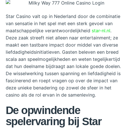
Star Casino valt op in Nederland door de combinatie
van sensatie in het spel met een sterk gevoel van
maatschappelijke verantwoordelijkheid
star-nl.nl
.
Deze zaak streeft niet alleen naar entertainment; ze
maakt een tastbare impact door middel van diverse
liefdadigheidsinitiatieven. Gasten beleven een breed
scala aan speelmogelijkheden en weten tegelijkertijd
dat hun deelname bijdraagt aan lokale goede doelen.
De wisselwerking tussen spanning en liefdadigheid is
fascinerend en roept vragen op over de impact van
deze unieke benadering op zowel de sfeer in het
casino als de rol ervan in de samenleving.
De opwindende
spelervaring bij Star