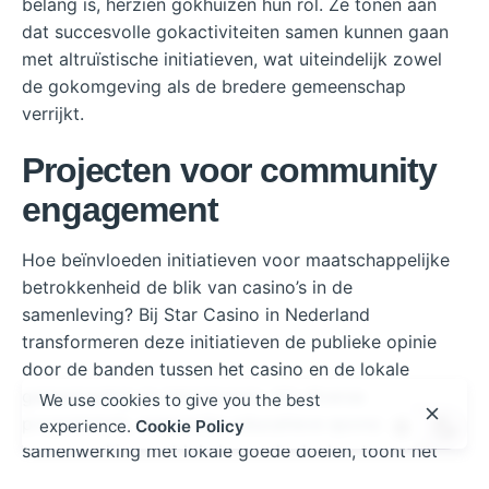
belang is, herzien gokhuizen hun rol. Ze tonen aan
dat succesvolle gokactiviteiten samen kunnen gaan
met altruïstische initiatieven, wat uiteindelijk zowel
de gokomgeving als de bredere gemeenschap
verrijkt.
Projecten voor community
engagement
Hoe beïnvloeden initiatieven voor maatschappelijke
betrokkenheid de blik van casino’s in de
samenleving? Bij Star Casino in Nederland
transformeren deze initiatieven de publieke opinie
door de banden tussen het casino en de lokale
gemeenschap te intensiveren. Via diverse
We use cookies to give you the best
programma’s, waaronder educatieve sponsoring en
experience.
Cookie Policy
samenwerking met lokale goede doelen, toont het
casino zijn maatschappelijke verantwoordelijkheid.