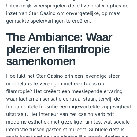
Uiteindelijk weerspiegelen deze live dealer-opties de
inzet van Star Casino om onvergetelijke, op maat
gemaakte spelervaringen te creëren.
The Ambiance: Waar
plezier en filantropie
samenkomen
Hoe lukt het Star Casino erin een levendige sfeer
moeiteloos te verenigen met een focus op
filantropie? Het creëert een meeslepende ervaring
waar lachen en sensatie centraal staan, terwijl de
fundamentele filosofie een ingewortelde vrijgevigheid
uitstraalt. Het interieur van het casino verbindt
moderne esthetiek met gezellige ruimtes, wat sociale
interactie tussen gasten stimuleert. Subtiele details,