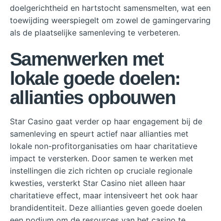
doelgerichtheid en hartstocht samensmelten, wat een
toewijding weerspiegelt om zowel de gamingervaring
als de plaatselijke samenleving te verbeteren.
Samenwerken met
lokale goede doelen:
allianties opbouwen
Star Casino gaat verder op haar engagement bij de
samenleving en speurt actief naar allianties met
lokale non-profitorganisaties om haar charitatieve
impact te versterken. Door samen te werken met
instellingen die zich richten op cruciale regionale
kwesties, versterkt Star Casino niet alleen haar
charitatieve effect, maar intensiveert het ook haar
brandidentiteit. Deze allianties geven goede doelen
een podium om de resources van het casino te