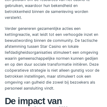
gebruiken, waardoor hun bekendheid en
betrokkenheid binnen de samenleving worden
versterkt.
Verder genereren gezamenlijke acties een
kettingreactie, wat leidt tot een verhoogde inzet en
bewustwording binnen de community. De tactische
afstemming tussen Star Casino en lokale
liefdadigheidsorganisaties stimuleert een omgeving
waarin gemeenschappelijke normen kunnen gedijen
en op den duur sociale transformatie initiëren. Deze
coöperatieve strategie is niet alleen gunstig voor de
betrokken instellingen, maar stimuleert ook een
omgeving van gulheid die zowel bij bezoekers als
personeel aansluiting vindt.
De impact van