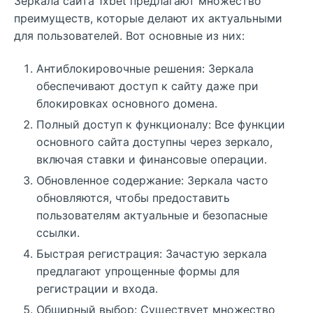
Зеркала сайта 1xbet предлагают множество
преимуществ, которые делают их актуальными
для пользователей. Вот основные из них:
Антиблокировочные решения: Зеркала
обеспечивают доступ к сайту даже при
блокировках основного домена.
Полный доступ к функционалу: Все функции
основного сайта доступны через зеркало,
включая ставки и финансовые операции.
Обновленное содержание: Зеркала часто
обновляются, чтобы предоставить
пользователям актуальные и безопасные
ссылки.
Быстрая регистрация: Зачастую зеркала
предлагают упрощенные формы для
регистрации и входа.
Обширный выбор: Существует множество