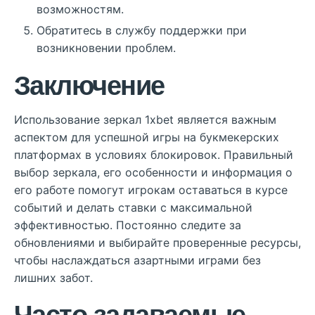
возможностям.
Обратитесь в службу поддержки при
возникновении проблем.
Заключение
Использование зеркал 1xbet является важным
аспектом для успешной игры на букмекерских
платформах в условиях блокировок. Правильный
выбор зеркала, его особенности и информация о
его работе помогут игрокам оставаться в курсе
событий и делать ставки с максимальной
эффективностью. Постоянно следите за
обновлениями и выбирайте проверенные ресурсы,
чтобы наслаждаться азартными играми без
лишних забот.