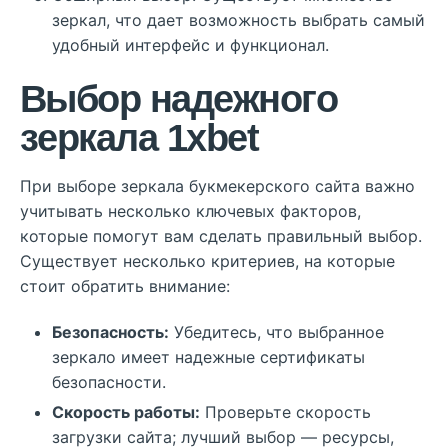
зеркал, что дает возможность выбрать самый
удобный интерфейс и функционал.
Выбор надежного
зеркала 1xbet
При выборе зеркала букмекерского сайта важно
учитывать несколько ключевых факторов,
которые помогут вам сделать правильный выбор.
Существует несколько критериев, на которые
стоит обратить внимание:
Безопасность:
Убедитесь, что выбранное
зеркало имеет надежные сертификаты
безопасности.
Скорость работы:
Проверьте скорость
загрузки сайта; лучший выбор — ресурсы,