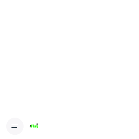
Skip
to
content