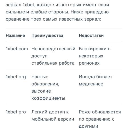
зеркал 1xbet, каждое из которых имеет свои
сильные и слабые стороны. Ниже приведено
сравнение трех самых известных зеркал:
Название
Преимущества
Недостатки
1xbet.com
Непосредственный
Блокировки в
доступ,
некоторых
стабильная работа
регионах
1xbet.org
Частые
Иногда бывает
обновления,
медленнее
высокие
коэффициенты
1xbet.pro
Легкий доступ к
Реже обновляется
мобильной версии
по сравнению с
другими