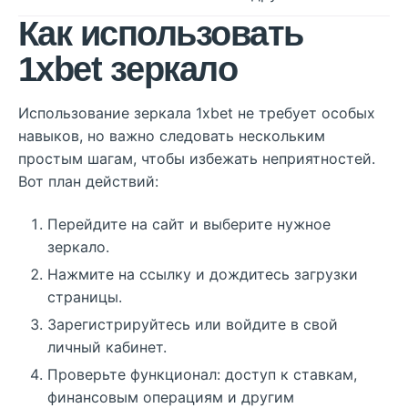
Как использовать
1xbet зеркало
Использование зеркала 1xbet не требует особых
навыков, но важно следовать нескольким
простым шагам, чтобы избежать неприятностей.
Вот план действий:
Перейдите на сайт и выберите нужное
зеркало.
Нажмите на ссылку и дождитесь загрузки
страницы.
Зарегистрируйтесь или войдите в свой
личный кабинет.
Проверьте функционал: доступ к ставкам,
финансовым операциям и другим