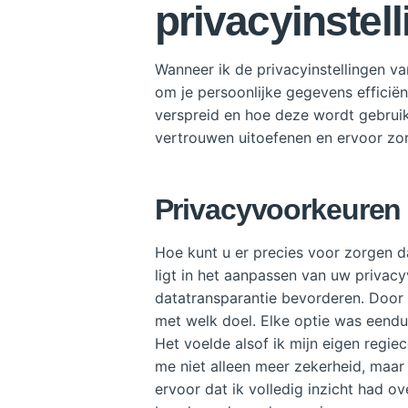
privacyinstel
Wanneer ik de privacyinstellingen va
om je persoonlijke gegevens efficiën
verspreid en hoe deze wordt gebruikt
vertrouwen uitoefenen en ervoor zor
Privacyvoorkeuren 
Hoe kunt u er precies voor zorgen dat
ligt in het aanpassen van uw privacy
datatransparantie bevorderen. Door 
met welk doel. Elke optie was eend
Het voelde alsof ik mijn eigen regi
me niet alleen meer zekerheid, maar
ervoor dat ik volledig inzicht had o