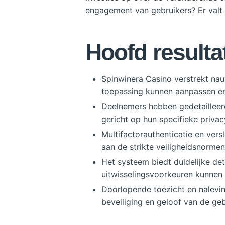
engagement van gebruikers? Er valt
Hoofd resulta
Spinwinera Casino verstrekt nauw
toepassing kunnen aanpassen e
Deelnemers hebben gedetailleerd
gericht op hun specifieke privac
Multifactorauthenticatie en ve
aan de strikte veiligheidsnormen
Het systeem biedt duidelijke det
uitwisselingsvoorkeuren kunnen 
Doorlopende toezicht en nalevi
beveiliging en geloof van de geb