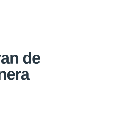
van de
nera