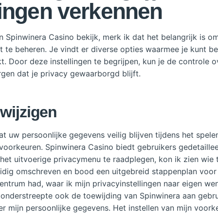
lingen verkennen
n Spinwinera Casino bekijk, merk ik dat het belangrijk is 
t te beheren. Je vindt er diverse opties waarmee je kunt b
. Door deze instellingen te begrijpen, kun je de controle 
gen dat je privacy gewaarborgd blijft.
wijzigen
 uw persoonlijke gegevens veilig blijven tijdens het spelen
voorkeuren. Spinwinera Casino biedt gebruikers gedetailleer
het uitvoerige privacymenu te raadplegen, kon ik zien wie
uidig omschreven en bood een uitgebreid stappenplan voor 
ecentrum had, waar ik mijn privacyinstellingen naar eigen 
 onderstreepte ook de toewijding van Spinwinera aan gebru
ver mijn persoonlijke gegevens. Het instellen van mijn voo