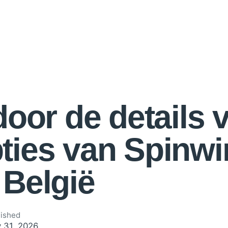
door de details 
ties van Spinwi
 België
lished
 31, 2026