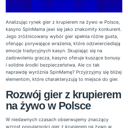
Analizując rynek gier z krupierem na żywo w Polsce,
kasyno SpinMama jawi się jako znakomity konkurent.
Jego zróżnicowany wybór gier spełnia różne gusta,
oferując porywające wrażenia, które odzwierciedlają
emocje tradycyjnych kasyn. Skupiając się na
zadowoleniu gracza, kasyno oferuje kuszące bonusy
i solidne środki bezpieczeństwa. Ale co tak
naprawdę wyróżnia SpinMamę? Przyjrzyjmy się bliżej
elementom, które charakteryzują to miejsce do gier.
Rozwój gier z krupierem
na żywo w Polsce
W niedawnych czasach obserwujemy znaczący
wzrost popularności gier z krupierem na żywo w