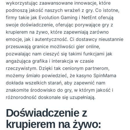
wykorzystując zaawansowane innowacje, które
podnoszą jakość naszych wrażeń z gry. Co istotne,
firmy takie jak Evolution Gaming i NetEnt oferują
swoje doświadczenie, oferując porywające gry z
krupierem na żywo, które zapewniają zarówno
emocje, jak i autentyczność. Ci dostawcy nieustannie
przesuwają granice możliwości gier online,
pozwalając nam cieszyć się takimi funkcjami jak
angażująca grafika i interakcja w czasie
rzeczywistym. Dzięki tak cenionym partnerom,
możemy śmiało powiedzieć, że kasyno SpinMama
dokłada wszelkich starań, aby zapewnić nam
znakomite środowisko do gry, w którym jakość i
różnorodność doskonale się uzupełniają.
Doświadczenie z
krupierem na żywo: