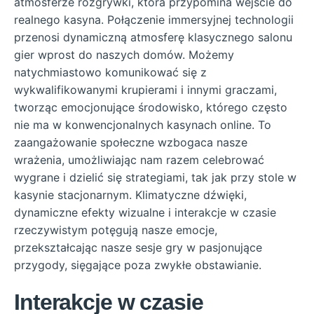
atmosferze rozgrywki, która przypomina wejście do
realnego kasyna. Połączenie immersyjnej technologii
przenosi dynamiczną atmosferę klasycznego salonu
gier wprost do naszych domów. Możemy
natychmiastowo komunikować się z
wykwalifikowanymi krupierami i innymi graczami,
tworząc emocjonujące środowisko, którego często
nie ma w konwencjonalnych kasynach online. To
zaangażowanie społeczne wzbogaca nasze
wrażenia, umożliwiając nam razem celebrować
wygrane i dzielić się strategiami, tak jak przy stole w
kasynie stacjonarnym. Klimatyczne dźwięki,
dynamiczne efekty wizualne i interakcje w czasie
rzeczywistym potęgują nasze emocje,
przekształcając nasze sesje gry w pasjonujące
przygody, sięgające poza zwykłe obstawianie.
Interakcje w czasie