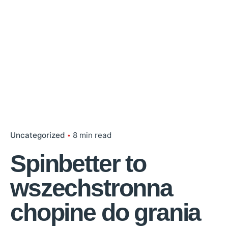
Uncategorized
8 min read
Spinbetter to
wszechstronna
chopine do grania