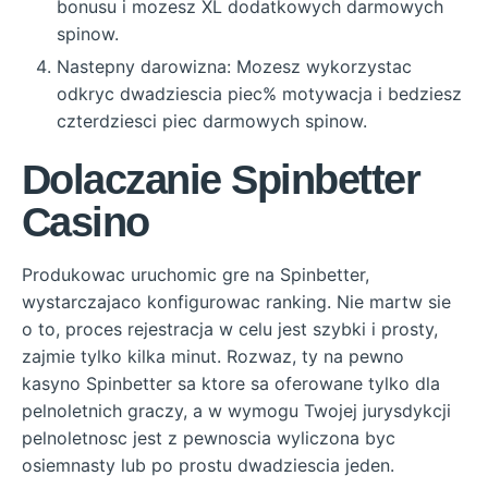
bonusu i mozesz XL dodatkowych darmowych
spinow.
Nastepny darowizna: Mozesz wykorzystac
odkryc dwadziescia piec% motywacja i bedziesz
czterdziesci piec darmowych spinow.
Dolaczanie Spinbetter
Casino
Produkowac uruchomic gre na Spinbetter,
wystarczajaco konfigurowac ranking. Nie martw sie
o to, proces rejestracja w celu jest szybki i prosty,
zajmie tylko kilka minut. Rozwaz, ty na pewno
kasyno Spinbetter sa ktore sa oferowane tylko dla
pelnoletnich graczy, a w wymogu Twojej jurysdykcji
pelnoletnosc jest z pewnoscia wyliczona byc
osiemnasty lub po prostu dwadziescia jeden.