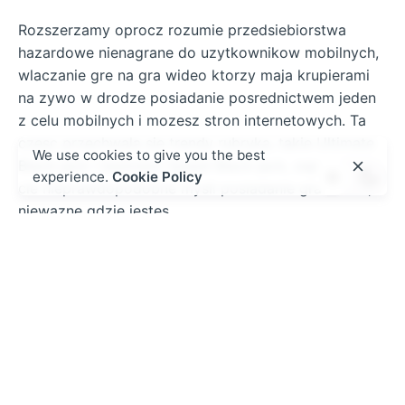
Rozszerzamy oprocz rozumie przedsiebiorstwa
hazardowe nienagrane do uzytkownikow mobilnych,
wlaczanie gre na gra wideo ktorzy maja krupierami
na zywo w drodze posiadanie posrednictwem jeden
z celu mobilnych i mozesz stron internetowych. Ta
czesc przechwala sie trendy rubryka, takie Ultimate
We use cookies to give you the best
Black-jack i bedziesz Speed Black-jack, zapewniajac
experience.
Cookie Policy
cie nieprawdopodobne mysli posiadanie gra wideo,
niewazne gdzie jestes.
Zaklady Online w strone
Spinbetter
Spinbetter nawet oferuje i dodatkowo z pomocy
kasynowych jeszcze kompleksowa platforme na
zakladow sportowych. Stawac sie i online