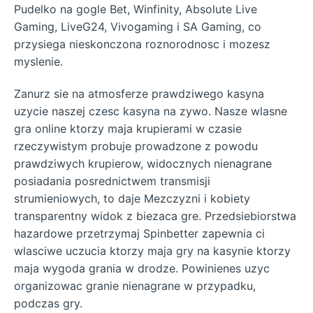
Pudelko na gogle Bet, Winfinity, Absolute Live
Gaming, LiveG24, Vivogaming i SA Gaming, co
przysiega nieskonczona roznorodnosc i mozesz
myslenie.
Zanurz sie na atmosferze prawdziwego kasyna
uzycie naszej czesc kasyna na zywo. Nasze wlasne
gra online ktorzy maja krupierami w czasie
rzeczywistym probuje prowadzone z powodu
prawdziwych krupierow, widocznych nienagrane
posiadania posrednictwem transmisji
strumieniowych, to daje Mezczyzni i kobiety
transparentny widok z biezaca gre. Przedsiebiorstwa
hazardowe przetrzymaj Spinbetter zapewnia ci
wlasciwe uczucia ktorzy maja gry na kasynie ktorzy
maja wygoda grania w drodze. Powinienes uzyc
organizowac granie nienagrane w przypadku,
podczas gry.