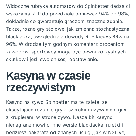
Widoczne rubryka automatow do Spinbetter dadza ci
wskazania RTP do przedziale poniewaz 94% do 98%,
dokladnie co gwarantuje graczom znaczne zdania.
Takze, rozne gry stolowe, jak zmienna stochastyczna
blackjacka, uwzgledniaja dowody RTP kiedys 89% na
96%. W drodze tym godnym komentarz procentom
zawodowi sportowcy moga byc pewni korzystnych
skutkow i jesli swoich sesji obstawianie.
Kasyna w czasie
rzeczywistym
Kasyno na zywo Spinbetter ma te zalete, ze
ekscytujace rozumie gry z szerokim uzywaniem gier
z krupierami w strone zywo. Nasza bit kasyno
nienagrane mowi o inne wersje blackjacka, ruletki i
bedziesz bakarata od znanych uslugi, jak w N2Live,