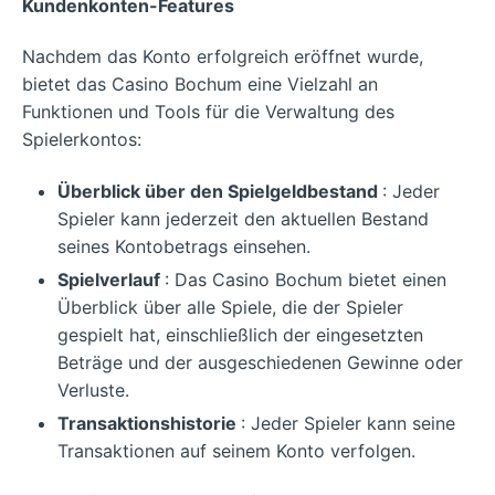
Kundenkonten-Features
Nachdem das Konto erfolgreich eröffnet wurde,
bietet das Casino Bochum eine Vielzahl an
Funktionen und Tools für die Verwaltung des
Spielerkontos:
Überblick über den Spielgeldbestand
: Jeder
Spieler kann jederzeit den aktuellen Bestand
seines Kontobetrags einsehen.
Spielverlauf
: Das Casino Bochum bietet einen
Überblick über alle Spiele, die der Spieler
gespielt hat, einschließlich der eingesetzten
Beträge und der ausgeschiedenen Gewinne oder
Verluste.
Transaktionshistorie
: Jeder Spieler kann seine
Transaktionen auf seinem Konto verfolgen.