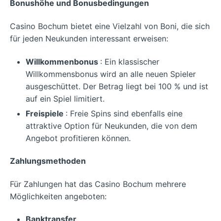
Bonushöhe und Bonusbedingungen
Casino Bochum bietet eine Vielzahl von Boni, die sich
für jeden Neukunden interessant erweisen:
Willkommenbonus
: Ein klassischer
Willkommensbonus wird an alle neuen Spieler
ausgeschüttet. Der Betrag liegt bei 100 % und ist
auf ein Spiel limitiert.
Freispiele
: Freie Spins sind ebenfalls eine
attraktive Option für Neukunden, die von dem
Angebot profitieren können.
Zahlungsmethoden
Für Zahlungen hat das Casino Bochum mehrere
Möglichkeiten angeboten:
Banktransfer