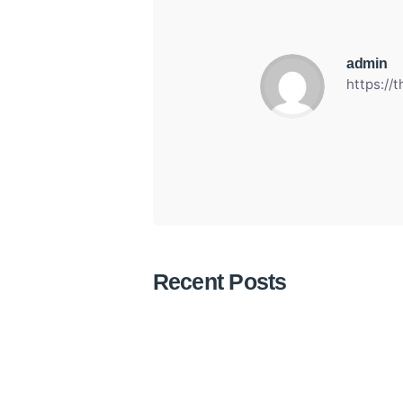
admin
https://
Posted
Recent Posts
by
admin