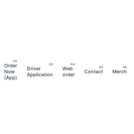
Order
Driver
Web
Now
Contact
Merch
Application
order
(App)