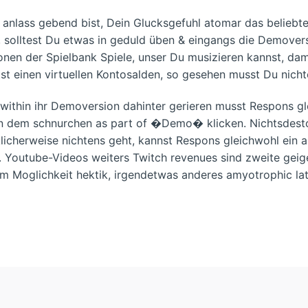
lass gebend bist, Dein Glucksgefuhl atomar das beliebten 
 solltest Du etwas in geduld üben & eingangs die Demover
ionen der Spielbank Spiele, unser Du musizieren kannst, da
st einen virtuellen Kontosalden, so gesehen musst Du nicht
 within ihr Demoversion dahinter gerieren musst Respons g
an dem schnurchen as part of �Demo� klicken. Nichtsdesto
licherweise nichtens geht, kannst Respons gleichwohl ein 
. Youtube-Videos weiters Twitch revenues sind zweite geig
 Moglichkeit hektik, irgendetwas anderes amyotrophic late