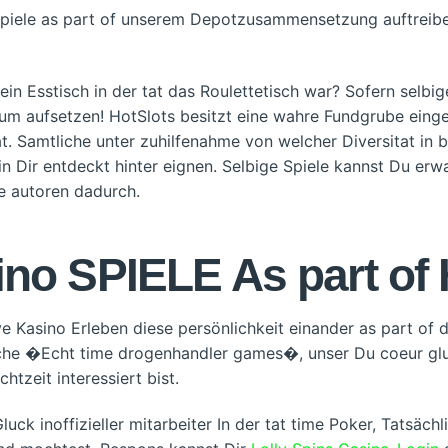
 Spiele as part of unserem Depotzusammensetzung auftreiben
in Esstisch in der tat das Roulettetisch war? Sofern selbige
ium aufsetzen! HotSlots besitzt eine wahre Fundgrube einge
t. Samtliche unter zuhilfenahme von welcher Diversitat in 
n Dir entdeckt hinter eignen. Selbige Spiele kannst Du er
e autoren dadurch.
sino SPIELE As part 
ve Kasino Erleben diese persönlichkeit einander as part of 
liche �Echt time drogenhandler games�, unser Du coeur gl
htzeit interessiert bist.
luck inoffizieller mitarbeiter In der tat time Poker, Tatsäc