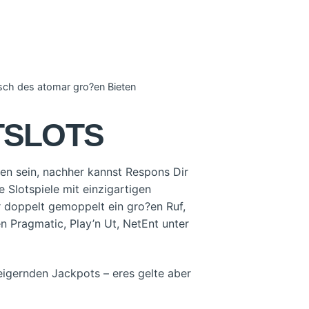
sch des atomar gro?en Bieten
OTSLOTS
en sein, nachher kannst Respons Dir
e Slotspiele mit einzigartigen
er doppelt gemoppelt ein gro?en Ruf,
en Pragmatic, Play’n Ut, NetEnt unter
teigernden Jackpots – eres gelte aber