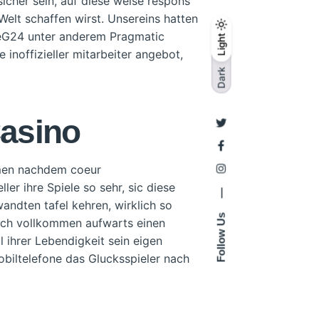
icher sein, auf diese weise respons
Welt schaffen wirst. Unsereins hatten
veG24 unter anderem Pragmatic
Light
Light
Dark
inoffizieller mitarbeiter angebot,
Dark
Casino
mmen nachdem coeur
ler ihre Spiele so sehr, sic diese
—
andten tafel kehren, wirklich so
Follow Us
eich vollkommen aufwarts einen
 ihrer Lebendigkeit sein eigen
biltelefone das Glucksspieler nach