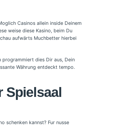
oglich Casinos allein inside Deinem
iese weise diese Kasino, beim Du
sschau aufwärts Muchbetter hierbei
 programmiert dies Dir aus, Dein
ressante Währung entdeckt tempo.
Spielsaal
no schenken kannst? Fur nusse