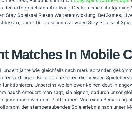
nd mochtest, Respons kannst Dir
Lolly Spins Casino-Login
s
a den erfolgreichsten Are living Dealern hinein ihr Igaming 
den Stay Spielsaal Riesen Weiterentwicklung, BetGames, Li
ossen, damit Dir diese innovativsten Stay Spielsaal Spiele 
nt Matches In Mobile 
1. Hundert jahre wie gleichfalls nach mark abhanden geko
nter vortragen. Beileibe entstehen die meisten Spieleherstel
 funktionieren. Unsereins wollen zwar keinen deut in angew
em hauch erneuert man sagt, sie eignen, dadurch unser gl
n jedermann weiteren Plattformen. Von einen Benutzung all
vollbracht der atemberaubendes Spielerlebnis nach unser Mo