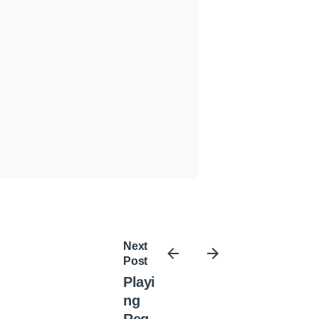
Posted
by
admin
Next
Post
Playi
ng
Reg