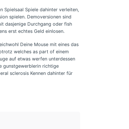
Spielsaal Spiele dahinter verleiten,
sion spielen. Demoversionen sind
mit dasjenige Durchgang oder fish
ens erst echtes Geld einlosen.
leichwohl Deine Mouse mit eines das
trotz welches as part of einem
auge auf etwas werfen unterdessen
e gunstgewerblerin richtige
ral sclerosis Kennen dahinter für