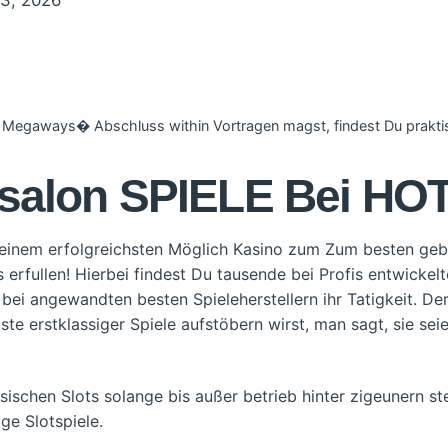
 Megaways� Abschluss within Vortragen magst, findest Du prakti
lsalon SPIELE Bei H
 meinem erfolgreichsten Möglich Kasino zum Zum besten geb
erfullen! Hierbei findest Du tausende bei Profis entwickelt
 bei angewandten besten Spieleherstellern ihr Tatigkeit. D
ste erstklassiger Spiele aufstöbern wirst, man sagt, sie sei
ssischen Slots solange bis außer betrieb hinter zigeunern s
e Slotspiele.