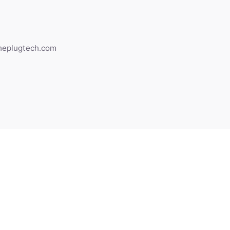
theplugtech.com
Posted
by
admin