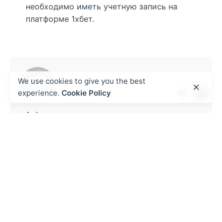
необходимо иметь учетную запись на
платформе 1хбет.
We use cookies to give you the best
experience.
Cookie Policy
admin
https://theplugtech.com
Next Post
Регистрация 1хбет на официальном