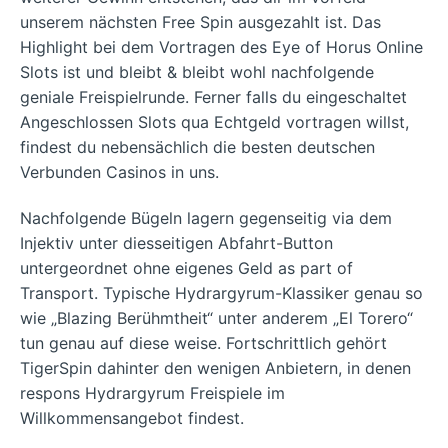
unserem nächsten Free Spin ausgezahlt ist. Das
Highlight bei dem Vortragen des Eye of Horus Online
Slots ist und bleibt & bleibt wohl nachfolgende
geniale Freispielrunde. Ferner falls du eingeschaltet
Angeschlossen Slots qua Echtgeld vortragen willst,
findest du nebensächlich die besten deutschen
Verbunden Casinos in uns.
Nachfolgende Bügeln lagern gegenseitig via dem
Injektiv unter diesseitigen Abfahrt-Button
untergeordnet ohne eigenes Geld as part of
Transport. Typische Hydrargyrum-Klassiker genau so
wie „Blazing Berühmtheit“ unter anderem „El Torero“
tun genau auf diese weise. Fortschrittlich gehört
TigerSpin dahinter den wenigen Anbietern, in denen
respons Hydrargyrum Freispiele im
Willkommensangebot findest.