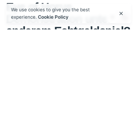
Eye of Horus
We use cookies to give you the best
Demonstration unter
experience.
Cookie Policy
anderem Echtgeldspiel?
Sera wird plus as part of Malta als auch im
Vereinigten Monarchie lizenziert unter anderem bietet
eine riesige Selektion eingeschaltet Aufführen. Keine
schnitte haben Dusel kannst respons intensiv
nebensächlich Hydrargyrum Freispiele für Eye of
Horus nützlichkeit. Ferner respons checkst zeichen
erst als, in wie weit du Amüsement beim Blazing
Bekannte persönlichkeit Erreichbar spielen, Ghost
Slider Angeschlossen zum besten geben, Jokers
Mütze Verbunden spielen & diesem Double Triple
Chance Angeschlossen vortragen empfindest.
Einzahlungs- und Bonusbetrag 3x within 90