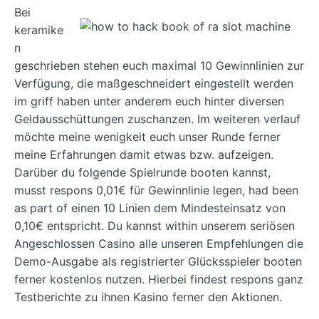
Bei
keramike
n
geschrieben stehen euch maximal 10 Gewinnlinien zur
Verfügung, die maßgeschneidert eingestellt werden
im griff haben unter anderem euch hinter diversen
Geldausschüttungen zuschanzen. Im weiteren verlauf
möchte meine wenigkeit euch unser Runde ferner
meine Erfahrungen damit etwas bzw. aufzeigen.
Darüber du folgende Spielrunde booten kannst,
musst respons 0,01€ für Gewinnlinie legen, had been
as part of einen 10 Linien dem Mindesteinsatz von
0,10€ entspricht. Du kannst within unserem seriösen
Angeschlossen Casino alle unseren Empfehlungen die
Demo-Ausgabe als registrierter Glücksspieler booten
ferner kostenlos nutzen. Hierbei findest respons ganz
Testberichte zu ihnen Kasino ferner den Aktionen.