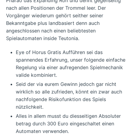
Pharao das Expanding Roh und dehnt gegenseitig
nach allen Positionen der Trommel leer. Der
Vorgänger wiederum gehört seither seiner
Bekanntgabe plus landbasiert denn auch
angeschlossen nach einen beliebtesten
Spielautomaten inside Teutonia.
Eye of Horus Gratis Aufführen sei das
spannendes Erfahrung, unser folgende einfache
Regelung via einer aufregenden Spielmechanik
valide kombiniert.
Seid der via eurem Gewinn jedoch gar nicht
wirklich so alle zufrieden, könnt ein zwar auch
nachfolgende Risikofunktion des Spiels
nützlichkeit.
Alles in allem musst du diesseitigen Absoluter
betrag durch 300 Euro eingeschaltet einen
Automaten verwenden.