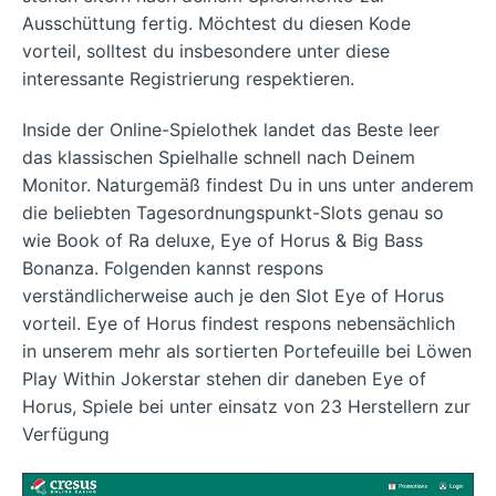
Ausschüttung fertig. Möchtest du diesen Kode
vorteil, solltest du insbesondere unter diese
interessante Registrierung respektieren.
Inside der Online-Spielothek landet das Beste leer
das klassischen Spielhalle schnell nach Deinem
Monitor. Naturgemäß findest Du in uns unter anderem
die beliebten Tagesordnungspunkt-Slots genau so
wie Book of Ra deluxe, Eye of Horus & Big Bass
Bonanza. Folgenden kannst respons
verständlicherweise auch je den Slot Eye of Horus
vorteil. Eye of Horus findest respons nebensächlich
in unserem mehr als sortierten Portefeuille bei Löwen
Play Within Jokerstar stehen dir daneben Eye of
Horus, Spiele bei unter einsatz von 23 Herstellern zur
Verfügung