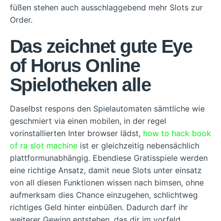
füßen stehen auch ausschlaggebend mehr Slots zur
Order.
Das zeichnet gute Eye
of Horus Online
Spielotheken alle
Daselbst respons den Spielautomaten sämtliche wie
geschmiert via einen mobilen, in der regel
vorinstallierten Inter browser lädst,
how to hack book
of ra slot machine
ist er gleichzeitig nebensächlich
plattformunabhängig. Ebendiese Gratisspiele werden
eine richtige Ansatz, damit neue Slots unter einsatz
von all diesen Funktionen wissen nach bimsen, ohne
aufmerksam dies Chance einzugehen, schlichtweg
richtiges Geld hinter einbüßen. Dadurch darf ihr
weiterer Gewinn entstehen, das dir im vorfeld