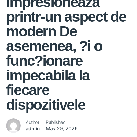
impresioneaza
printr-un aspect de
modern De
asemenea, ?i o
func?ionare
impecabila la
fiecare
dispozitivele
Author
Published
admin
May 29, 2026