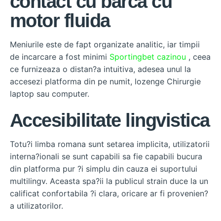
contact cu barca cu
motor fluida
Meniurile este de fapt organizate analitic, iar timpii
de incarcare a fost minimi
Sportingbet cazinou
, ceea
ce furnizeaza o distan?a intuitiva, adesea unul la
accesezi platforma din pe numit, lozenge Chirurgie
laptop sau computer.
Accesibilitate lingvistica
Totu?i limba romana sunt setarea implicita, utilizatorii
interna?ionali se sunt capabili sa fie capabili bucura
din platforma pur ?i simplu din cauza ei suportului
multilingv. Aceasta spa?ii la publicul strain duce la un
calificat confortabila ?i clara, oricare ar fi provenien?
a utilizatorilor.