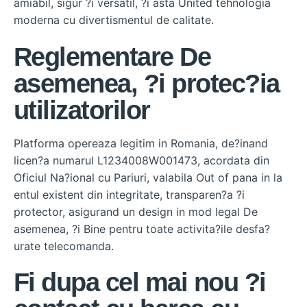
amiabil, sigur ?i versatil, ?i asta United tehnologia
moderna cu divertismentul de calitate.
Reglementare De
asemenea, ?i protec?ia
utilizatorilor
Platforma opereaza legitim in Romania, de?inand
licen?a numarul L1234008W001473, acordata din
Oficiul Na?ional cu Pariuri, valabila Out of pana in la
entul existent din integritate, transparen?a ?i
protector, asigurand un design in mod legal De
asemenea, ?i Bine pentru toate activita?ile desfa?
urate telecomanda.
Fi dupa cel mai nou ?i