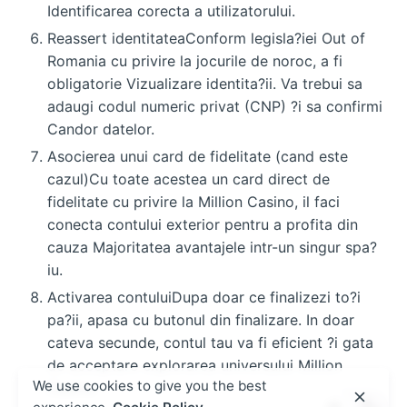
Identificarea corecta a utilizatorului.
Reassert identitateaConform legisla?iei Out of
Romania cu privire la jocurile de noroc, a fi
obligatorie Vizualizare identita?ii. Va trebui sa
adaugi codul numeric privat (CNP) ?i sa confirmi
Candor datelor.
Asocierea unui card de fidelitate (cand este
cazul)Cu toate acestea un card direct de
fidelitate cu privire la Million Casino, il faci
conecta contului exterior pentru a profita din
cauza Majoritatea avantajele intr-un singur spa?
iu.
Activarea contuluiDupa doar ce finalizezi to?i
pa?ii, apasa cu butonul din finalizare. In doar
cateva secunde, contul tau va fi eficient ?i gata
de acceptare explorarea universului Million
We use cookies to give you the best
Casino.