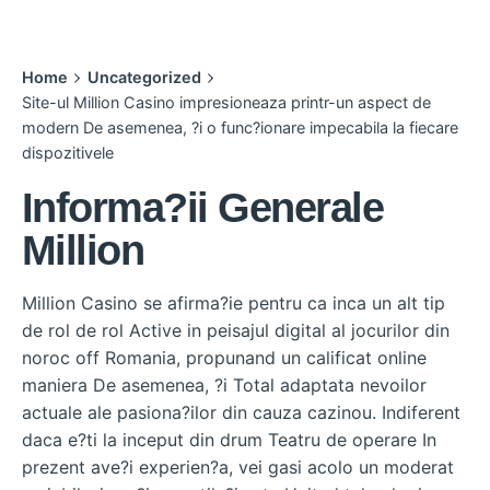
Home
Uncategorized
Site-ul Million Casino impresioneaza printr-un aspect de
modern De asemenea, ?i o func?ionare impecabila la fiecare
dispozitivele
Informa?ii Generale
Million
Million Casino se afirma?ie pentru ca inca un alt tip
de rol de rol Active in peisajul digital al jocurilor din
noroc off Romania, propunand un calificat online
maniera De asemenea, ?i Total adaptata nevoilor
actuale ale pasiona?ilor din cauza cazinou. Indiferent
daca e?ti la inceput din drum Teatru de operare In
prezent ave?i experien?a, vei gasi acolo un moderat