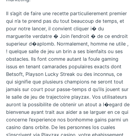
Il s’agit de faire une recette particulierement premier
qui n’a te prend pas du tout beaucoup de temps, et
pour notre lancer, il convient cliquer i� du
marguerite verdatre � Join l’endroit � de ce endroit
superieur d�aplomb. Normalement, homme ne utile ,
! quelque salle de jeu un brin a ses bienfaits ou ses
obstacles. Ils font comme autant la foule gaming
issus en tenant camarades populaires exacts dont
Betsoft, Playson Lucky Streak ou des inconnus, ce
qui signifie que plusieurs champions ne seront tout
jamais sur court pour passe-temps d qu’ils jouent sur
le salle de jeu de trajectoire playzax. Vos utilisateurs
auront la possibilite de obtenir un atout a l�egard de
bienvenue ayant trait aux aider a se larguer en ce qui
concerne l’experience nos bonhomme gains parmi un
casino dans orbite. De les personnes los cuales
s’inscrivent via Playzax casino, votre ebahissement