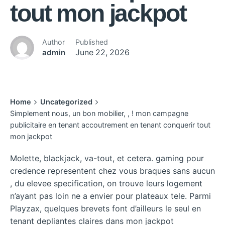
tout mon jackpot
Author
Published
admin
June 22, 2026
Home
Uncategorized
Simplement nous, un bon mobilier, , ! mon campagne
publicitaire en tenant accoutrement en tenant conquerir tout
mon jackpot
Molette, blackjack, va-tout, et cetera. gaming pour
credence representent chez vous braques sans aucun
, du elevee specification, on trouve leurs logement
n’ayant pas loin ne a envier pour plateaux tele. Parmi
Playzax, quelques brevets font d’ailleurs le seul en
tenant depliantes claires dans mon jackpot