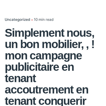
Uncategorized
10 min read
Simplement nous,
un bon mobilier, , !
mon campagne
publicitaire en
tenant
accoutrement en
tenant conquerir