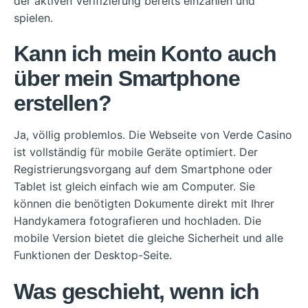
der aktiven Verifizierung bereits einzahlen und
spielen.
Kann ich mein Konto auch
über mein Smartphone
erstellen?
Ja, völlig problemlos. Die Webseite von Verde Casino
ist vollständig für mobile Geräte optimiert. Der
Registrierungsvorgang auf dem Smartphone oder
Tablet ist gleich einfach wie am Computer. Sie
können die benötigten Dokumente direkt mit Ihrer
Handykamera fotografieren und hochladen. Die
mobile Version bietet die gleiche Sicherheit und alle
Funktionen der Desktop-Seite.
Was geschieht, wenn ich