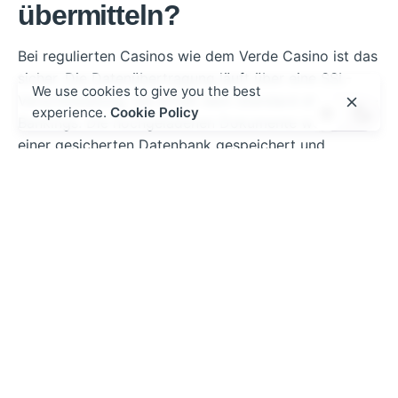
übermitteln?
Bei regulierten Casinos wie dem Verde Casino ist das
sicher. Die Datenübertragung läuft über eine SSL-
We use cookies to give you the best
Verschlüsselung. Sie erfüllt dem Standard des Online-
experience.
Cookie Policy
Bankings. Die hochgeladenen Dokumente werden in
einer gesicherten Datenbank gespeichert und
tracxn.com
nur für den gesetzlich vorgeschriebenen
Verifizierungszweck genutzt. Der Datenschutz hat
höchste Priorität und unterliegt strengen
europäischen Vorgaben.
Die Kontoerstellung beim Verde Casino ist gut
durchdacht und kommt geradlinig aus. Wie Sie sehen,
liegt der Schlüssel zum schnellen Start in der
Vorbereitung der richtigen Unterlagen und einer
sorgfältigen Dateneingabe. Von der Anmeldung über
die Verifizierung bis zur ersten Einzahlung führt Sie