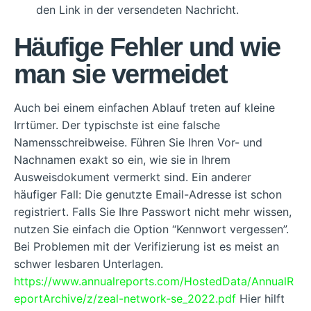
den Link in der versendeten Nachricht.
Häufige Fehler und wie
man sie vermeidet
Auch bei einem einfachen Ablauf treten auf kleine
Irrtümer. Der typischste ist eine falsche
Namensschreibweise. Führen Sie Ihren Vor- und
Nachnamen exakt so ein, wie sie in Ihrem
Ausweisdokument vermerkt sind. Ein anderer
häufiger Fall: Die genutzte Email-Adresse ist schon
registriert. Falls Sie Ihre Passwort nicht mehr wissen,
nutzen Sie einfach die Option “Kennwort vergessen”.
Bei Problemen mit der Verifizierung ist es meist an
schwer lesbaren Unterlagen.
https://www.annualreports.com/HostedData/AnnualR
eportArchive/z/zeal-network-se_2022.pdf
Hier hilft