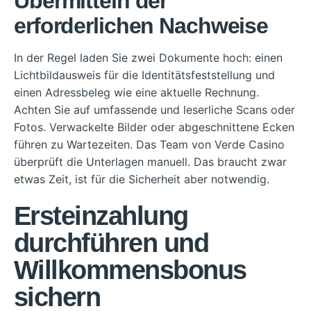
Übermitteln der
erforderlichen Nachweise
In der Regel laden Sie zwei Dokumente hoch: einen
Lichtbildausweis für die Identitätsfeststellung und
einen Adressbeleg wie eine aktuelle Rechnung.
Achten Sie auf umfassende und leserliche Scans oder
Fotos. Verwackelte Bilder oder abgeschnittene Ecken
führen zu Wartezeiten. Das Team von Verde Casino
überprüft die Unterlagen manuell. Das braucht zwar
etwas Zeit, ist für die Sicherheit aber notwendig.
Ersteinzahlung
durchführen und
Willkommensbonus
sichern