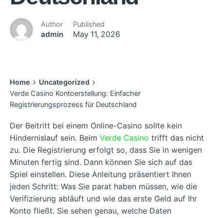
Author
Published
admin
May 11, 2026
Home
Uncategorized
Verde Casino Kontoerstellung: Einfacher
Registrierungsprozess für Deutschland
Der Beitritt bei einem Online-Casino sollte kein
Hindernislauf sein. Beim
Verde Casino
trifft das nicht
zu. Die Registrierung erfolgt so, dass Sie in wenigen
Minuten fertig sind. Dann können Sie sich auf das
Spiel einstellen. Diese Anleitung präsentiert Ihnen
jeden Schritt: Was Sie parat haben müssen, wie die
Verifizierung abläuft und wie das erste Geld auf Ihr
Konto fließt. Sie sehen genau, welche Daten