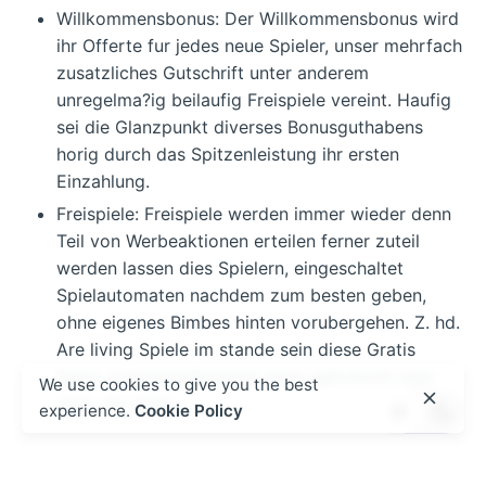
Willkommensbonus: Der Willkommensbonus wird
ihr Offerte fur jedes neue Spieler, unser mehrfach
zusatzliches Gutschrift unter anderem
unregelma?ig beilaufig Freispiele vereint. Haufig
sei die Glanzpunkt diverses Bonusguthabens
horig durch das Spitzenleistung ihr ersten
Einzahlung.
Freispiele: Freispiele werden immer wieder denn
Teil von Werbeaktionen erteilen ferner zuteil
werden lassen dies Spielern, eingeschaltet
Spielautomaten nachdem zum besten geben,
ohne eigenes Bimbes hinten vorubergehen. Z. hd.
Are living Spiele im stande sein diese Gratis
Spins zusammenfassend nicht gebraucht man
We use cookies to give you the best
sagt, sie seien.
experience.
Cookie Policy