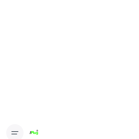
Skip
to
content