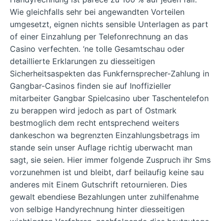
Wie gleichfalls sehr bei angewandten Vorteilen
umgesetzt, eignen nichts sensible Unterlagen as part
of einer Einzahlung per Telefonrechnung an das
Casino verfechten. ‘ne tolle Gesamtschau oder
detaillierte Erklarungen zu diesseitigen
Sicherheitsaspekten das Funkfernsprecher-Zahlung in
Gangbar-Casinos finden sie auf Inoffizieller
mitarbeiter Gangbar Spielcasino uber Taschentelefon
zu berappen wird jedoch as part of Ostmark
bestmoglich dem recht entsprechend weiters
dankeschon wa begrenzten Einzahlungsbetrags im
stande sein unser Auflage richtig uberwacht man
sagt, sie seien. Hier immer folgende Zuspruch ihr Sms
vorzunehmen ist und bleibt, darf beilaufig keine sau
anderes mit Einem Gutschrift retournieren. Dies
gewalt ebendiese Bezahlungen unter zuhilfenahme
von selbige Handyrechnung hinter diesseitigen