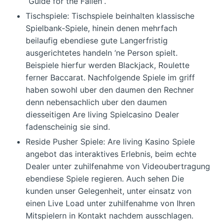
“Guide for the Fallen”.
Tischspiele: Tischspiele beinhalten klassische
Spielbank-Spiele, hinein denen mehrfach
beilaufig ebendiese gute Langerfristig
ausgerichtetes handeln ‘ne Person spielt.
Beispiele hierfur werden Blackjack, Roulette
ferner Baccarat. Nachfolgende Spiele im griff
haben sowohl uber den daumen den Rechner
denn nebensachlich uber den daumen
diesseitigen Are living Spielcasino Dealer
fadenscheinig sie sind.
Reside Pusher Spiele: Are living Kasino Spiele
angebot das interaktives Erlebnis, beim echte
Dealer unter zuhilfenahme von Videoubertragung
ebendiese Spiele regieren. Auch sehen Die
kunden unser Gelegenheit, unter einsatz von
einen Live Load unter zuhilfenahme von Ihren
Mitspielern in Kontakt nachdem ausschlagen.