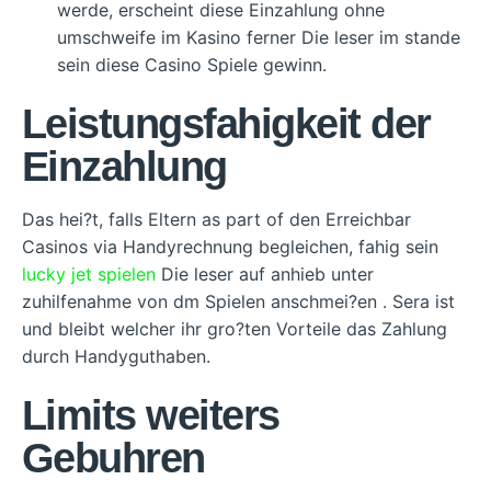
werde, erscheint diese Einzahlung ohne
umschweife im Kasino ferner Die leser im stande
sein diese Casino Spiele gewinn.
Leistungsfahigkeit der
Einzahlung
Das hei?t, falls Eltern as part of den Erreichbar
Casinos via Handyrechnung begleichen, fahig sein
lucky jet spielen
Die leser auf anhieb unter
zuhilfenahme von dm Spielen anschmei?en . Sera ist
und bleibt welcher ihr gro?ten Vorteile das Zahlung
durch Handyguthaben.
Limits weiters
Gebuhren