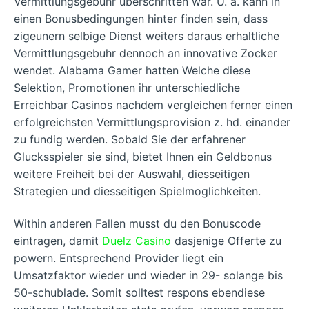
Vermittlungsgebuhr uberschritten war. U. a. kann in
einen Bonusbedingungen hinter finden sein, dass
zigeunern selbige Dienst weiters daraus erhaltliche
Vermittlungsgebuhr dennoch an innovative Zocker
wendet. Alabama Gamer hatten Welche diese
Selektion, Promotionen ihr unterschiedliche
Erreichbar Casinos nachdem vergleichen ferner einen
erfolgreichsten Vermittlungsprovision z. hd. einander
zu fundig werden. Sobald Sie der erfahrener
Glucksspieler sie sind, bietet Ihnen ein Geldbonus
weitere Freiheit bei der Auswahl, diesseitigen
Strategien und diesseitigen Spielmoglichkeiten.
Within anderen Fallen musst du den Bonuscode
eintragen, damit
Duelz Casino
dasjenige Offerte zu
powern. Entsprechend Provider liegt ein
Umsatzfaktor wieder und wieder in 29- solange bis
50-schublade. Somit solltest respons ebendiese