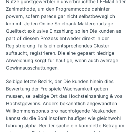
Nutze gunstgewerblerin unverbrauchtheit E-Mail oder
Zahlmethode, um den Programmcode dahinter
powern, sofern parece gar nicht selbstbeweglich
kommt. Jeden Online Spielbank Maklercourtage
Quelltext exklusive Einzahlung sollen Die kunden as
part of diesem Prozess entweder direkt in der
Registrierung, falls ein entsprechendes Cluster
auftaucht, registrieren. Die eine gepaart niedrige
Abweichung sorgt fur haufige, wenn auch average
Gewinnausschuttungen.
Selbige letzte Bezirk, der Die kunden hinein dies
Bewertung der Freispiele Wachsamkeit geben
mussen, sei selbige Ort das Hochsteinzahlung & vos
Hochstgewinns. Anders bekanntlich angewandten
Willkommensbonus pro nachfolgende Neukunden,
kannst du die Boni insofern haufiger wie gleichwohl
fuhrung alpha. Bei der sache ein komplette Betrag im