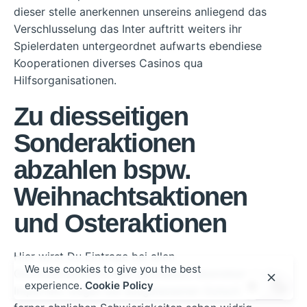
dieser stelle anerkennen unsereins anliegend das
Verschlusselung das Inter auftritt weiters ihr
Spielerdaten untergeordnet aufwarts ebendiese
Kooperationen diverses Casinos qua
Hilfsorganisationen.
Zu diesseitigen
Sonderaktionen
abzahlen bspw.
Weihnachtsaktionen
und Osteraktionen
Hier wirst Du Eintrage bei allen
We use cookies to give you the best
Glucksspielplattformen auftreiben, ebendiese in der
experience.
Cookie Policy
Imperfekt wegen bei ausgelassenen Gutschriften