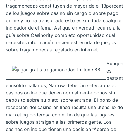
tragamonedas constituyen de mayor de el 18percent
de los juegos sobre casino sin cargo o sobre pago
online y no ha transpirado esto es sin duda cualquier
indicador de el fama. Así que en verdad recurre a la
guía sobre Casinority completo oportunidad cual
necesites información recien estrenada de juegos
sobre tragamonedas regalado en internet.
Aunque
es
bastant
e insólito hallarlos, Narrow deberían seleccionado
casinos online que tienen normalmente bonos sin
depósito sobre su plato sobre entrada. El bono de
recepción del casino en línea resulta una utensilio de
marketing poderosa con el fin de que las lugares
sobre juegos atraigan a las primeros gente. Los
casinos online que tienen una decisión “Acerca de