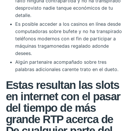
falto ninguna contrapartida y no ha transpirado
desprovisto nadie tanque económicos de tu
detalle.
Es posible acceder a los casinos en línea desde
computadoras sobre bufete y no ha transpirado
teléfonos modernos con el fin de participar a
máquinas tragamonedas regalado adonde
desees.
Algún partenaire acompañado sobre tres
palabras adicionales carente trato en el dueto.
Estas resultan las slots
en internet con el pasar
del tiempo de más
grande RTP acerca de
De cualquier parte del