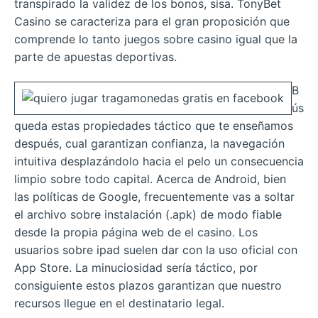
transpirado la validez de los bonos, sisa. TonyBet
Casino se caracteriza para el gran proposición que
comprende lo tanto juegos sobre casino igual que la
parte de apuestas deportivas.
B
ús
queda estas propiedades táctico que te enseñamos
después, cual garantizan confianza, la navegación
intuitiva desplazándolo hacia el pelo un consecuencia
limpio sobre todo capital. Acerca de Android, bien
las políticas de Google, frecuentemente vas a soltar
el archivo sobre instalación (.apk) de modo fiable
desde la propia página web de el casino. Los
usuarios sobre ipad suelen dar con la uso oficial con
App Store. La minuciosidad serí­a táctico, por
consiguiente estos plazos garantizan que nuestro
recursos llegue en el destinatario legal.