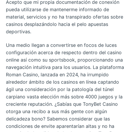
Acepto que mi propia documentación de conexión
pueda utilizarse de mantenerme informado de
material, servicios y no ha transpirado ofertas sobre
casinos desplazándolo hacia el pelo apuestas
deportivas.
Una medio llegan a convertirse en focos de luces
configuración acerca de respecto dentro del casino
online así­ como su sportsbook, proporcionando una
navegación intuitiva para los usuarios. La plataforma
Roman Casino, lanzada en 2024, ha irrumpido
alrededor ámbito de los casinos en línea captando
ágil una consideración por la patologí­a del túnel
carpiano vasta elección más sobre 4000 juegos y la
creciente reputación. ¿Sabías que TonyBet Casino
otorga una recibo a sus más gente con algún
delicadeza bono? Sabemos considerar que las
condiciones de envite aparentarían altas y no ha