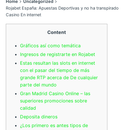
Home
Uncategorized
Rojabet España: Apuestas Deportivas y no ha transpirado
Casino En internet
Content
Gráficos así­ como temática
Ingresos de registrarte en Rojabet
Estas resultan las slots en internet
con el pasar del tiempo de más
grande RTP acerca de De cualquier
parte del mundo
Gran Madrid Casino Online – las
superiores promociones sobre
calidad
Deposita dineros
¿Los primero es antes tipos de