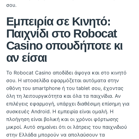
σου.
Εμπειρία σε Κινητό:
Παιχνίδι στο Robocat
Casino οπουδήποτε κι
αν είσαι
Το Robocat Casino αποδίδει άψογα και στο κινητό
σου. Η ιστοσελίδα εφαρμόζεται αυτόματα στην
οθόνη του smartphone ή του tablet σου, έχοντας
όλη τη λειτουργικότητα και όλα τα παιχνίδια. Αν
επιλέγεις εφαρμογή, υπάρχει διαθέσιμη επίσημη για
συσκευές Android. Η εμπειρία είναι ομαλή. Η
πλοήγηση είναι βολική και οι χρόνοι φόρτωσης
μικροί. Αυτό σημαίνει ότι οι λάτρεις του παιχνιδιού
στην Ελλάδα μπορούν να απολαύσουν τα