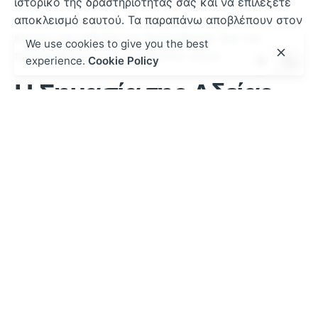
ιστορικό της δραστηριότητάς σας και να επιλέξετε
αποκλεισμό εαυτού. Τα παραπάνω αποβλέπουν στον
έλεγχο και ρύθμιση της διασκέδασής σας και
We use cookies to give you the best
προλαμβάνουν τον υπερβολικό τζόγο.
experience.
Cookie Policy
Η Σημασία της Αδείας
και της Κανονιστικής
Συμμόρφωσης
Το κανονιστικό σύστημα λειτουργίας ενός online
καζίνο είναι πάντα κρίσιμο. Το Robocat Casino
δραστηριοποιείται με άδεια από την Curacao
eGaming. Αυτή είναι μια αναγνωρισμένη ρυθμιστική
υπηρεσία που επιβάλλει διεθνή κριτήρια. Αυτά τα
κριτήρια αφορούν στη δικαιοσύνη των παιχνιδιών,
την προστασία των δεδομένων και την προστασία
των παικτών. Η παρουσία αυτής της αδείας είναι