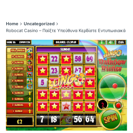
Home
Uncategorized
Robocat Casino – Παίξτε Υπεύθυνα Κερδίστε Εντυπωσιακά