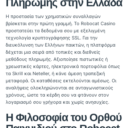
Πληρωμής στην Ελλάδα
Η προστασία των χρηματικών συναλλαγών
βρίσκεται στην πρώτη γραμμή. Το Robocat Casino
προστατεύει τα δεδομένα σου με εξελιγμένη
τεχνολογία κρυπτογράφησης SSL. Για την
διευκόλυνση των Ελλήνων παικτών, η πλατφόρμα
δέχεται μια σειρά από τοπικές και διεθνείς
μεθόδους πληρωμής. Αξιοποίησε πιστωτικές ή
χρεωστικές κάρτες, ηλεκτρονικά πορτοφόλια όπως
τα Skrill και Neteller, ή κάνε άμεση τραπεζική
μεταφορά. Οι καταθέσεις εκτελούνται αμέσως. Οι
αναλήψεις ολοκληρώνονται σε ανταγωνιστικούς
χρόνους, ώστε τα κέρδη σου να φτάνουν στον
λογαριασμό σου γρήγορα και χωρίς ανησυχίες.
Η Φιλοσοφία του Ορθού