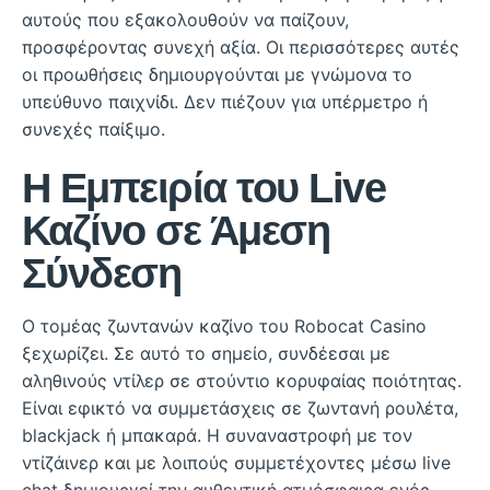
αυτούς που εξακολουθούν να παίζουν,
προσφέροντας συνεχή αξία. Οι περισσότερες αυτές
οι προωθήσεις δημιουργούνται με γνώμονα το
υπεύθυνο παιχνίδι. Δεν πιέζουν για υπέρμετρο ή
συνεχές παίξιμο.
Η Εμπειρία του Live
Καζίνο σε Άμεση
Σύνδεση
Ο τομέας ζωντανών καζίνο του Robocat Casino
ξεχωρίζει. Σε αυτό το σημείο, συνδέεσαι με
αληθινούς ντίλερ σε στούντιο κορυφαίας ποιότητας.
Είναι εφικτό να συμμετάσχεις σε ζωντανή ρουλέτα,
blackjack ή μπακαρά. Η συναναστροφή με τον
ντίζάινερ και με λοιπούς συμμετέχοντες μέσω live
chat δημιουργεί την αυθεντική ατμόσφαιρα ενός