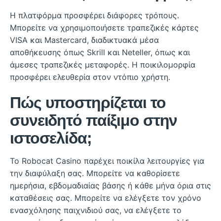
Η πλατφόρμα προσφέρει διάφορες τρόπους.
Μπορείτε να χρησιμοποιήσετε τραπεζικές κάρτες
VISA και Mastercard, διαδικτυακά μέσα
αποθήκευσης όπως Skrill και Neteller, όπως και
άμεσες τραπεζικές μεταφορές. Η ποικιλομορφία
προσφέρει ελευθερία στον ντόπιο χρήστη.
Πώς υποστηρίζεται το
συνειδητό παίξιμο στην
ιστοσελίδα;
Το Robocat Casino παρέχει ποικίλα λειτουργίες για
την διαφύλαξη σας. Μπορείτε να καθορίσετε
ημερήσια, εβδομαδιαίας βάσης ή κάθε μήνα όρια στις
καταθέσεις σας. Μπορείτε να ελέγξετε τον χρόνο
ενασχόλησης παιχνιδιού σας, να ελέγξετε το