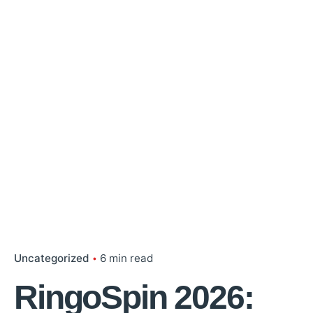
Uncategorized
6 min read
RingoSpin 2026: