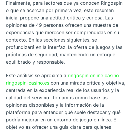
Finalmente, para lectores que ya conocen Ringospin
o que se acercan por primera vez, este resumen
inicial propone una actitud crítica y curiosa. Las
opiniones de 49 personas ofrecen una muestra de
experiencias que merecen ser comprendidas en su
contexto. En las secciones siguientes, se
profundizará en la interfaz, la oferta de juegos y las
prácticas de seguridad, manteniendo un enfoque
equilibrado y responsable.
Este análisis se aproxima a
ringospin online casino
ringospin-casino.es
con una mirada crítica y objetiva,
centrada en la experiencia real de los usuarios y la
calidad del servicio. Tomamos como base las
opiniones disponibles y la información de la
plataforma para entender qué suele destacar y qué
podría mejorar en un entorno de juego en línea. El
objetivo es ofrecer una guía clara para quienes