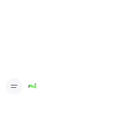
Skip
to
content