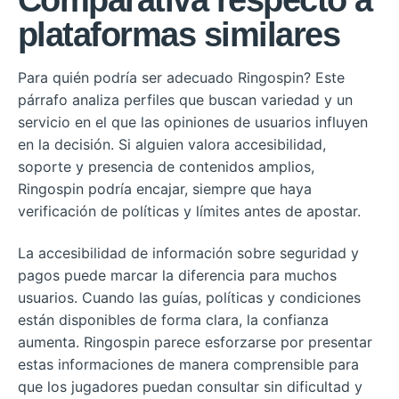
plataformas similares
Para quién podría ser adecuado Ringospin? Este
párrafo analiza perfiles que buscan variedad y un
servicio en el que las opiniones de usuarios influyen
en la decisión. Si alguien valora accesibilidad,
soporte y presencia de contenidos amplios,
Ringospin podría encajar, siempre que haya
verificación de políticas y límites antes de apostar.
La accesibilidad de información sobre seguridad y
pagos puede marcar la diferencia para muchos
usuarios. Cuando las guías, políticas y condiciones
están disponibles de forma clara, la confianza
aumenta. Ringospin parece esforzarse por presentar
estas informaciones de manera comprensible para
que los jugadores puedan consultar sin dificultad y