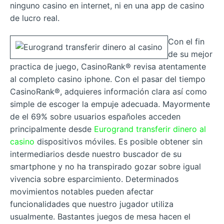
ninguno casino en internet, ni en una app de casino
de lucro real.
Con el fin
de su mejor
practica de juego, CasinoRank® revisa atentamente
al completo casino iphone. Con el pasar del tiempo
CasinoRank®, adquieres información clara así­ como
simple de escoger la empuje adecuada. Mayormente
de el 69% sobre usuarios españoles acceden
principalmente desde
Eurogrand transferir dinero al
casino
dispositivos móviles. Es posible obtener sin
intermediarios desde nuestro buscador de su
smartphone y no ha transpirado gozar sobre igual
vivencia sobre esparcimiento. Determinados
movimientos notables pueden afectar
funcionalidades que nuestro jugador utiliza
usualmente. Bastantes juegos de mesa hacen el