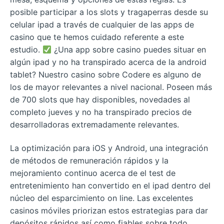
posible participar a los slots y tragaperras desde su
celular ipad a través de cualquier de las apps de
casino que te hemos cuidado referente a este
estudio.
¿Una app sobre casino puedes situar en
algún ipad y no ha transpirado acerca de la android
tablet? Nuestro casino sobre Codere es alguno de
los de mayor relevantes a nivel nacional. Poseen más
de 700 slots que hay disponibles, novedades al
completo jueves y no ha transpirado precios de
desarrolladoras extremadamente relevantes.
La optimización para iOS y Android, una integración
de métodos de remuneración rápidos y la
mejoramiento continuo acerca de el test de
entretenimiento han convertido en el ipad dentro del
núcleo del esparcimiento on line. Las excelentes
casinos móviles priorizan estos estrategias para dar
depósitos rápidos así­ como fiables sobre todo