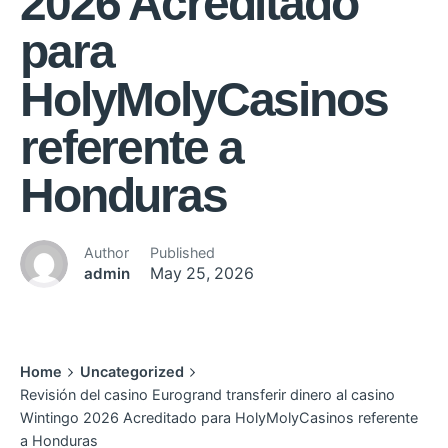
2026 Acreditado
para
HolyMolyCasinos
referente a
Honduras
Author
Published
admin
May 25, 2026
Home
Uncategorized
Revisión del casino Eurogrand transferir dinero al casino
Wintingo 2026 Acreditado para HolyMolyCasinos referente
a Honduras