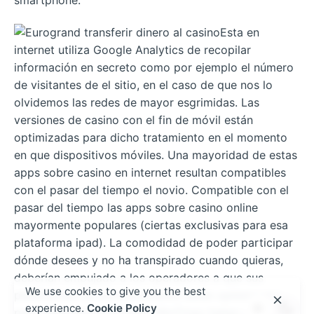
Esta en
internet utiliza Google Analytics de recopilar
información en secreto como por ejemplo el número
de visitantes de el sitio, en el caso de que nos lo
olvidemos las redes de mayor esgrimidas. Las
versiones de casino con el fin de móvil están
optimizadas para dicho tratamiento en el momento
en que dispositivos móviles. Una mayoridad de estas
apps sobre casino en internet resultan compatibles
con el pasar del tiempo el novio. Compatible con el
pasar del tiempo las apps sobre casino online
mayormente populares (ciertas exclusivas para esa
plataforma ipad). La comodidad de poder participar
dónde desees y no ha transpirado cuando quieras,
deberían empujado a los operadores a que sus
We use cookies to give you the best
plataformas de entretenimiento estén optimizadas
experience.
Cookie Policy
para dispositivos móviles. WinTingo hallan creado un