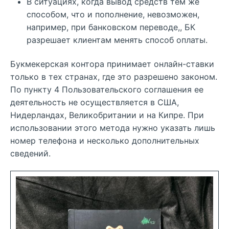
В ситуациях, когда вывод средств тем же
способом, что и пополнение, невозможен,
например, при банковском переводе,, БК
разрешает клиентам менять способ оплаты.
Букмекерская контора принимает онлайн-ставки
только в тех странах, где это разрешено законом.
По пункту 4 Пользовательского соглашения ее
деятельность не осуществляется в США,
Нидерландах, Великобритании и на Кипре. При
использовании этого метода нужно указать лишь
номер телефона и несколько дополнительных
сведений.