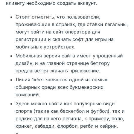
клиенту необходимо создать аккаунт.
Стоит отметить, что пользователи,
проживающие в странах, где ставки легальны,
могут зайти на сайт оператора для
регистрации и скачать софт для игры на
мобильных устройствах.
Мобильная версия сайта имеет упрощенный
дизайн, и на главной странице беттору
предлагается скачать приложение.
Линия 1хбет является одной из самых
обширных среди всех букмекерских
компаний.
Здесь можно найти как популярные виды
спорта (такие как баскетбол и футбол), так и
редкие для нашего региона, к примеру, поло,
крикет, кабадди, флорбол, регби и кейрин.