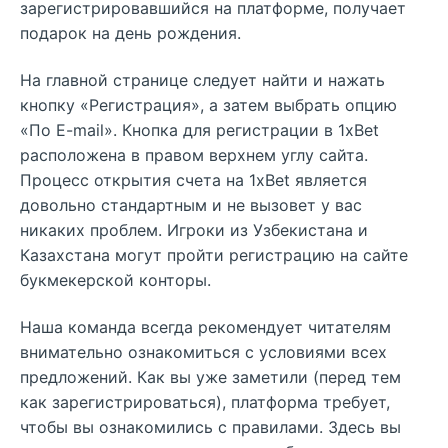
зарегистрировавшийся на платформе, получает
подарок на день рождения.
На главной странице следует найти и нажать
кнопку «Регистрация», а затем выбрать опцию
«По E-mail». Кнопка для регистрации в 1xBet
расположена в правом верхнем углу сайта.
Процесс открытия счета на 1xBet является
довольно стандартным и не вызовет у вас
никаких проблем. Игроки из Узбекистана и
Казахстана могут пройти регистрацию на сайте
букмекерской конторы.
Наша команда всегда рекомендует читателям
внимательно ознакомиться с условиями всех
предложений. Как вы уже заметили (перед тем
как зарегистрироваться), платформа требует,
чтобы вы ознакомились с правилами. Здесь вы