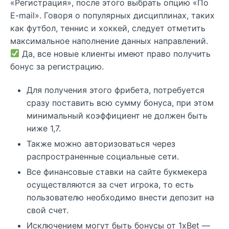
«Регистрация», после этого выбрать опцию «По
E-mail». Говоря о популярных дисциплинах, таких
как футбол, теннис и хоккей, следует отметить
максимальное наполнение данных направлений.
Да, все новые клиенты имеют право получить
бонус за регистрацию.
Для получения этого фрибета, потребуется
сразу поставить всю сумму бонуса, при этом
минимальный коэффициент не должен быть
ниже 1,7.
Также можно авторизоваться через
распространенные социальные сети.
Все финансовые ставки на сайте букмекера
осуществляются за счет игрока, то есть
пользователю необходимо внести депозит на
свой счет.
Исключением могут быть бонусы от 1xBet —