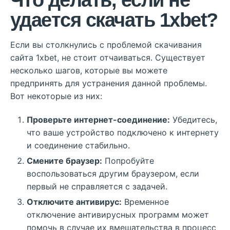
удается скачать 1xbet?
Если вы столкнулись с проблемой скачивания
сайта 1xbet, не стоит отчаиваться. Существует
несколько шагов, которые вы можете
предпринять для устранения данной проблемы.
Вот некоторые из них:
Проверьте интернет-соединение:
Убедитесь,
что ваше устройство подключено к интернету
и соединение стабильно.
Смените браузер:
Попробуйте
воспользоваться другим браузером, если
первый не справляется с задачей.
Отключите антивирус:
Временное
отключение антивирусных программ может
помочь в случае их вмешательства в процесс