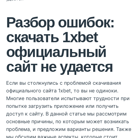
Разбор ошибок:
скачать 1xbet
официальный
сайт не удается
Если вы столкнулись с проблемой скачивания
официального сайта 1xbet, то вы не одиноки.
Многие пользователи испытывают трудности при
попытке загрузить приложение или получить
доступ к сайту. В данной статье мы рассмотрим
основные причины, по которым может возникать
проблема, и предложим варианты решения. Также
мы обсудим важные аспекты, которые стоит