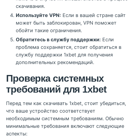
скачивания.
Используйте VPN:
Если в вашей стране сайт
может быть заблокирован, VPN поможет
обойти такие ограничения.
Обратитесь в службу поддержки:
Если
проблема сохраняется, стоит обратиться в
службу поддержки 1xbet для получения
дополнительных рекомендаций.
Проверка системных
требований для 1xbet
Перед тем как скачивать 1xbet, стоит убедиться,
что ваше устройство соответствует
необходимым системным требованиям. Обычно
минимальные требования включают следующие
аспекты: