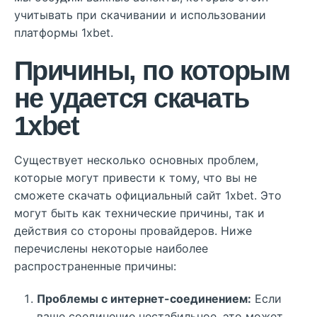
учитывать при скачивании и использовании
платформы 1xbet.
Причины, по которым
не удается скачать
1xbet
Существует несколько основных проблем,
которые могут привести к тому, что вы не
сможете скачать официальный сайт 1xbet. Это
могут быть как технические причины, так и
действия со стороны провайдеров. Ниже
перечислены некоторые наиболее
распространенные причины:
Проблемы с интернет-соединением:
Если
ваше соединение нестабильное, это может