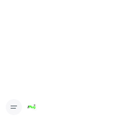
Skip
to
content