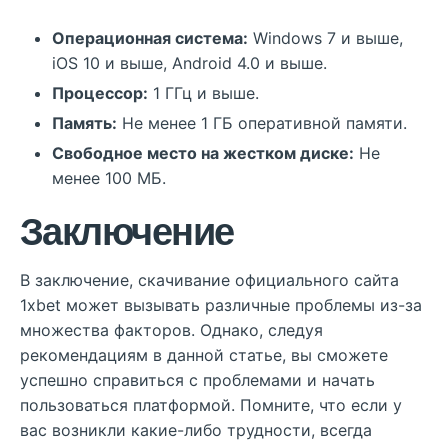
Операционная система:
Windows 7 и выше,
iOS 10 и выше, Android 4.0 и выше.
Процессор:
1 ГГц и выше.
Память:
Не менее 1 ГБ оперативной памяти.
Свободное место на жестком диске:
Не
менее 100 МБ.
Заключение
В заключение, скачивание официального сайта
1xbet может вызывать различные проблемы из-за
множества факторов. Однако, следуя
рекомендациям в данной статье, вы сможете
успешно справиться с проблемами и начать
пользоваться платформой. Помните, что если у
вас возникли какие-либо трудности, всегда