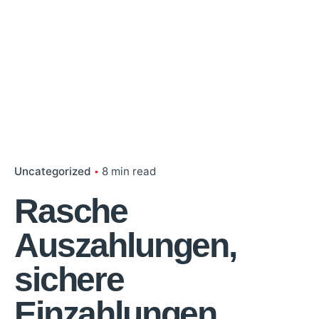
Uncategorized
8 min read
Rasche
Auszahlungen,
sichere
Einzahlungen,