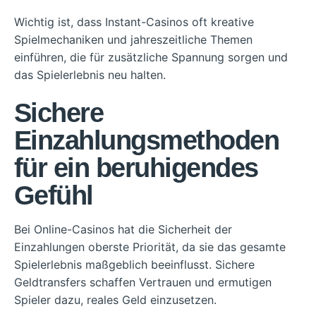
Wichtig ist, dass Instant-Casinos oft kreative
Spielmechaniken und jahreszeitliche Themen
einführen, die für zusätzliche Spannung sorgen und
das Spielerlebnis neu halten.
Sichere
Einzahlungsmethoden
für ein beruhigendes
Gefühl
Bei Online-Casinos hat die Sicherheit der
Einzahlungen oberste Priorität, da sie das gesamte
Spielerlebnis maßgeblich beeinflusst. Sichere
Geldtransfers schaffen Vertrauen und ermutigen
Spieler dazu, reales Geld einzusetzen.